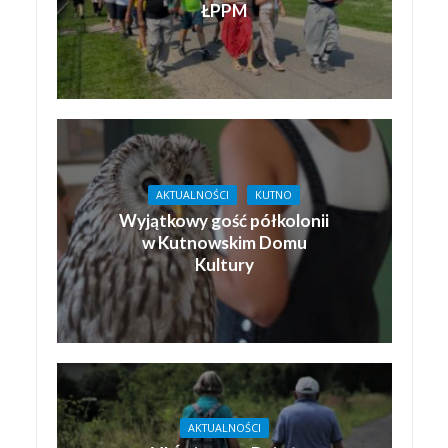
ŁPPM
AKTUALNOŚCI
KUTNO
Wyjątkowy gość półkolonii
w Kutnowskim Domu
Kultury
AKTUALNOŚCI