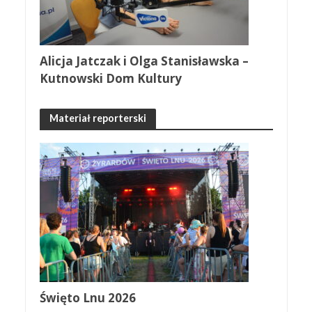
Alicja Jatczak i Olga Stanisławska –
Kutnowski Dom Kultury
Materiał reporterski
Święto Lnu 2026