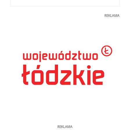
REKLAMA
REKLAMA