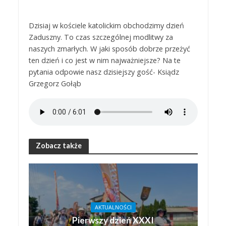
Dzisiaj w kościele katolickim obchodzimy dzień
Zaduszny. To czas szczególnej modlitwy za
naszych zmarłych. W jaki sposób dobrze przeżyć
ten dzień i co jest w nim najważniejsze? Na te
pytania odpowie nasz dzisiejszy gość- Ksiądz
Grzegorz Gołąb
Zobacz także
AKTUALNOŚCI
Pierwszy dzień XXXI