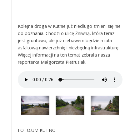
Kolejna droga w Kutnie już niedługo zmieni się nie
do poznania. Chodzi o ulicę Żniwną, która teraz
jest gruntowa, ale już niebawem będzie miała
asfaltową nawierzchnię i niezbędną infrastrukturę.
Więcej informacji na ten temat zebrała nasza
reporterka Małgorzata Pietrusiak.
FOTO.UM KUTNO