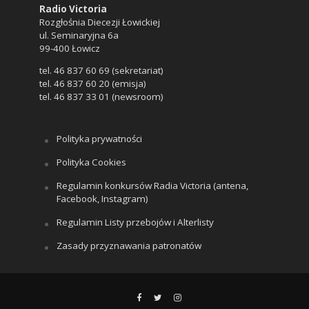
Radio Victoria
Rozgłośnia Diecezji Łowickiej
ul. Seminaryjna 6a
99-400 Łowicz
tel. 46 837 60 69 (sekretariat)
tel. 46 837 60 20 (emisja)
tel. 46 837 33 01 (newsroom)
Polityka prywatności
Polityka Cookies
Regulamin konkursów Radia Victoria (antena,
Facebook, Instagram)
Regulamin Listy przebojów i Alterlisty
Zasady przyznawania patronatów