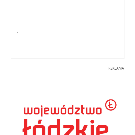
.
REKLAMA