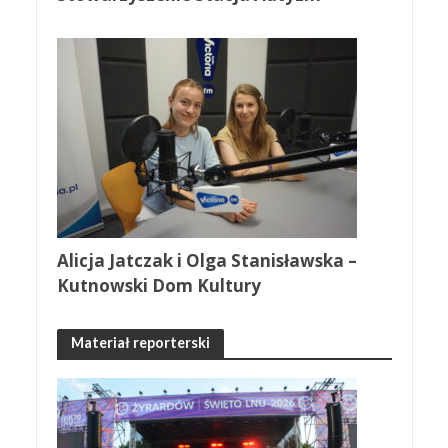
Alicja Jatczak i Olga Stanisławska –
Kutnowski Dom Kultury
Materiał reporterski