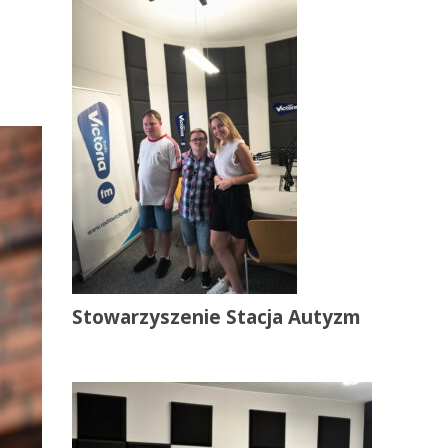
Stowarzyszenie Stacja Autyzm