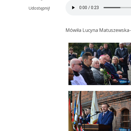
Udostępnij!
Mówiła Lucyna Matuszewska-K