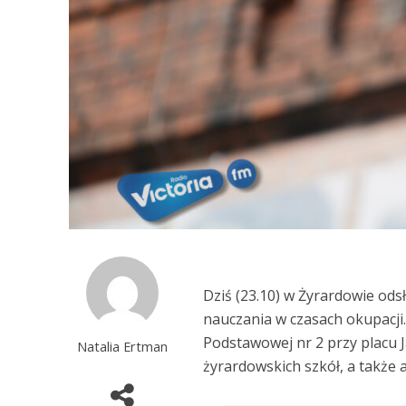
Dziś (23.10) w Żyrardowie ods
nauczania w czasach okupacji
Podstawowej nr 2 przy placu J
Natalia Ertman
żyrardowskich szkół, a także