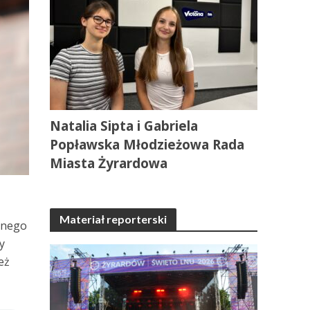
Natalia Sipta i Gabriela
Popławska Młodzieżowa Rada
Miasta Żyrardowa
Materiał reporterski
ajnego
y
eż