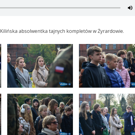
ilińska absolwentka tajnych kompletów w Żyrardowie.