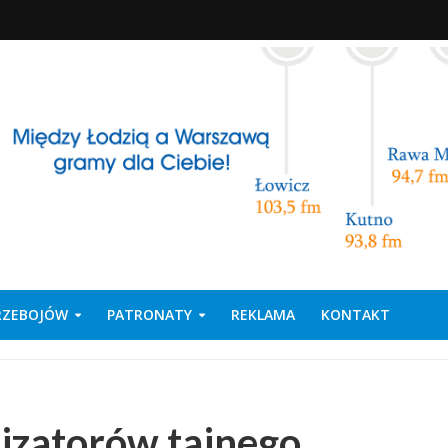
PRZEBOJÓW
PATRONATY
REKLAMA
KONTAKT
izatorów tajnego