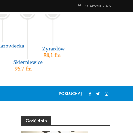
7 sierpnia 2026
POSŁUCHAJ
Gość dnia