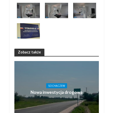
Zobacz także
SOCHACZEW
Nowa inwestycja drogowa