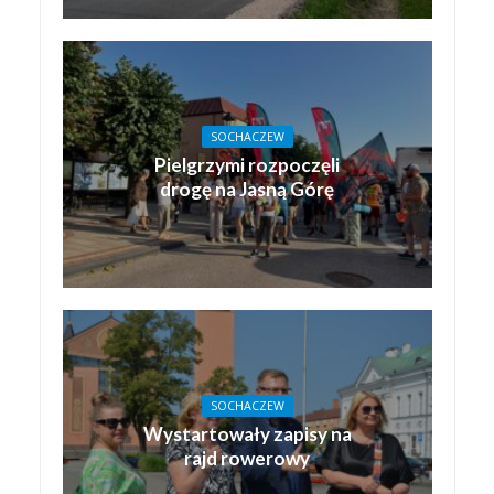
SOCHACZEW
Pielgrzymi rozpoczęli
drogę na Jasną Górę
SOCHACZEW
Wystartowały zapisy na
rajd rowerowy