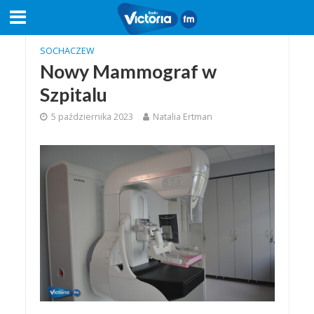
SOCHACZEW
Nowy Mammograf w
Szpitalu
5 października 2023
Natalia Ertman