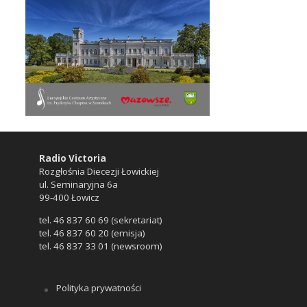
Radio Victoria
Rozgłośnia Diecezji Łowickiej
ul. Seminaryjna 6a
99-400 Łowicz
tel. 46 837 60 69 (sekretariat)
tel. 46 837 60 20 (emisja)
tel. 46 837 33 01 (newsroom)
Polityka prywatności