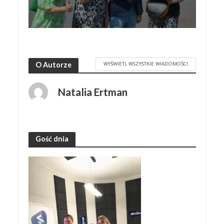
WYŚWIETL WSZYSTKIE WIADOMOŚCI
O Autorze
Natalia Ertman
Gość dnia