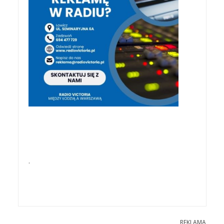
.
REKLAMA