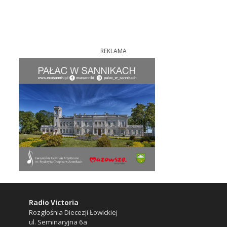
REKLAMA
Radio Victoria
Rozgłośnia Diecezji Łowickiej
ul. Seminaryjna 6a