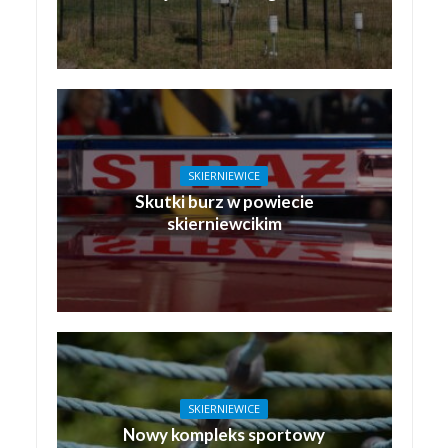
SKIERNIEWICE
Skutki burz w powiecie
skierniewcikim
SKIERNIEWICE
Nowy kompleks sportowy