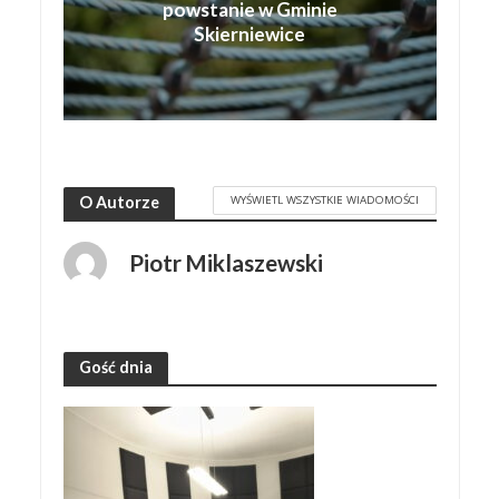
powstanie w Gminie
Skierniewice
WYŚWIETL WSZYSTKIE WIADOMOŚCI
O Autorze
Piotr Miklaszewski
Gość dnia