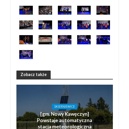
Zobacz także
SKIERNIEWICE
[gm. Nowy Kawęczyn]
Powstaje automatyczna
stacja meteorologiczna