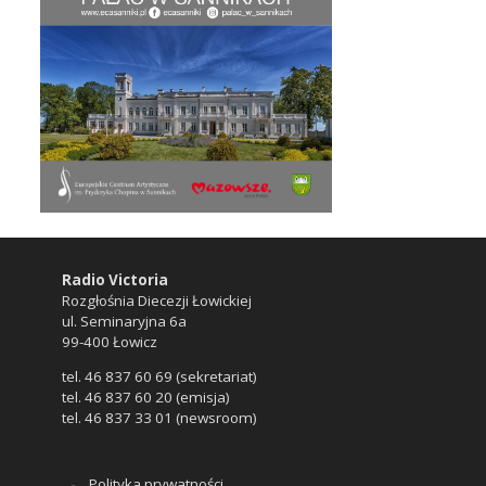
Radio Victoria
Rozgłośnia Diecezji Łowickiej
ul. Seminaryjna 6a
99-400 Łowicz
tel. 46 837 60 69 (sekretariat)
tel. 46 837 60 20 (emisja)
tel. 46 837 33 01 (newsroom)
Polityka prywatności