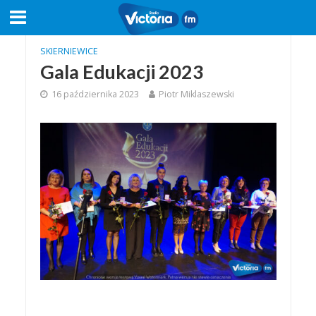
SKIERNIEWICE
Gala Edukacji 2023
16 października 2023
Piotr Miklaszewski