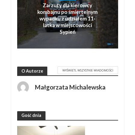
Zarzuty dla kierowcy
kombajnu po śmiertelnym
wypadku z udziałem 11-
latka w miejscowości
Sypień
WYŚWIETL WSZYSTKIE WIADOMOŚCI
O Autorze
Małgorzata Michalewska
Gość dnia