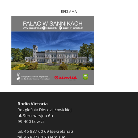
REKLAMA
Radio Victoria
Rozgłośnia Diecezji Łowickiej
ul. Seminaryjna 6a
99-400 Łowicz
tel. 46 837 60 69 (sekretariat)
tel. 46 837 60 20 (emisja)