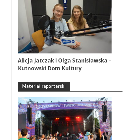
Alicja Jatczak i Olga Stanisławska –
Kutnowski Dom Kultury
Materiał reporterski