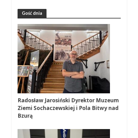
Gość dnia
Radosław Jarosiński Dyrektor Muzeum
Ziemi Sochaczewskiej i Pola Bitwy nad
Bzurą