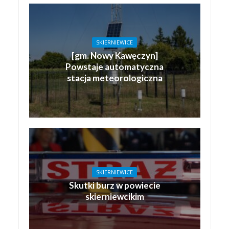
SKIERNIEWICE
[gm. Nowy Kawęczyn]
Powstaje automatyczna
stacja meteorologiczna
SKIERNIEWICE
Skutki burz w powiecie
skierniewcikim