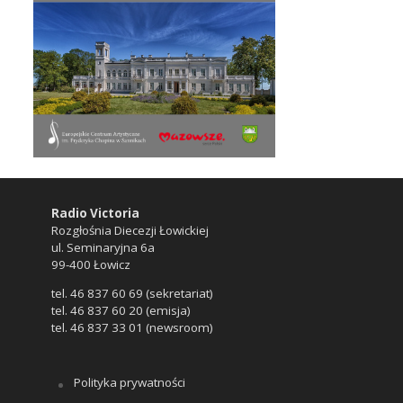
Radio Victoria
Rozgłośnia Diecezji Łowickiej
ul. Seminaryjna 6a
99-400 Łowicz
tel. 46 837 60 69 (sekretariat)
tel. 46 837 60 20 (emisja)
tel. 46 837 33 01 (newsroom)
Polityka prywatności