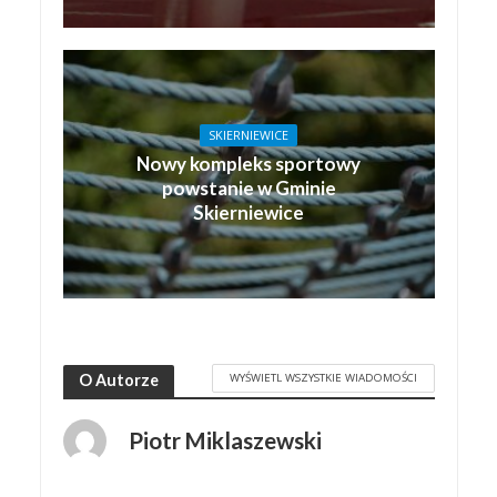
SKIERNIEWICE
Nowy kompleks sportowy
powstanie w Gminie
Skierniewice
WYŚWIETL WSZYSTKIE WIADOMOŚCI
O Autorze
Piotr Miklaszewski