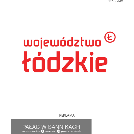
REKLAMA
REKLAMA