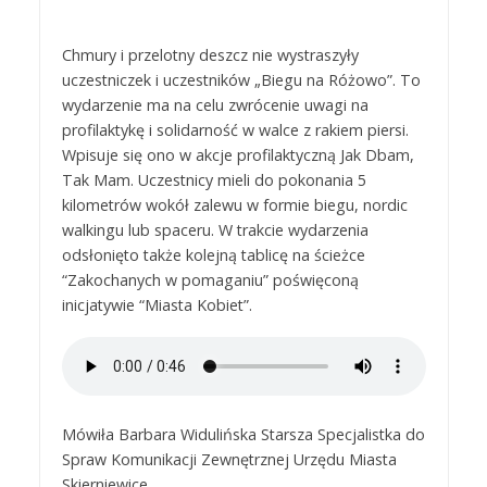
Chmury i przelotny deszcz nie wystraszyły
uczestniczek i uczestników „Biegu na Różowo”. To
wydarzenie ma na celu zwrócenie uwagi na
profilaktykę i solidarność w walce z rakiem piersi.
Wpisuje się ono w akcje profilaktyczną Jak Dbam,
Tak Mam. Uczestnicy mieli do pokonania 5
kilometrów wokół zalewu w formie biegu, nordic
walkingu lub spaceru. W trakcie wydarzenia
odsłonięto także kolejną tablicę na ścieżce
“Zakochanych w pomaganiu” poświęconą
inicjatywie “Miasta Kobiet”.
Mówiła Barbara Widulińska Starsza Specjalistka do
Spraw Komunikacji Zewnętrznej Urzędu Miasta
Skierniewice