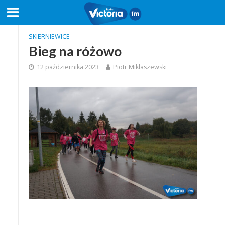
SKIERNIEWICE
Bieg na różowo
12 października 2023
Piotr Miklaszewski