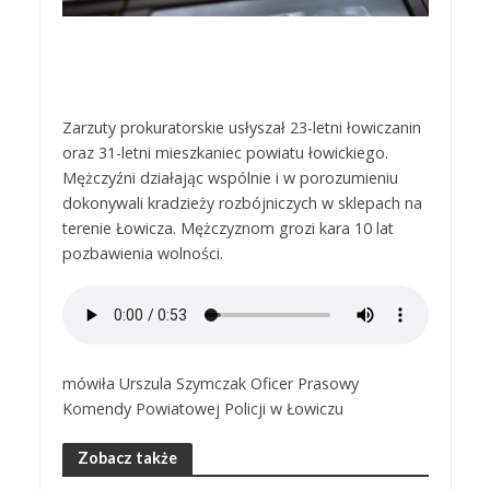
Zarzuty prokuratorskie usłyszał 23-letni łowiczanin
oraz 31-letni mieszkaniec powiatu łowickiego.
Mężczyźni działając wspólnie i w porozumieniu
dokonywali kradzieży rozbójniczych w sklepach na
terenie Łowicza. Mężczyznom grozi kara 10 lat
pozbawienia wolności.
mówiła Urszula Szymczak Oficer Prasowy
Komendy Powiatowej Policji w Łowiczu
Zobacz także