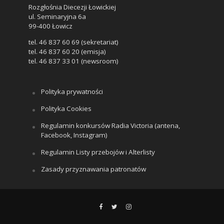
Rozgłośnia Diecezji Łowickiej
ul. Seminaryjna 6a
99-400 Łowicz
tel. 46 837 60 69 (sekretariat)
tel. 46 837 60 20 (emisja)
tel. 46 837 33 01 (newsroom)
Polityka prywatności
Polityka Cookies
Regulamin konkursów Radia Victoria (antena,
Facebook, Instagram)
Regulamin Listy przebojów i Alterlisty
Zasady przyznawania patronatów