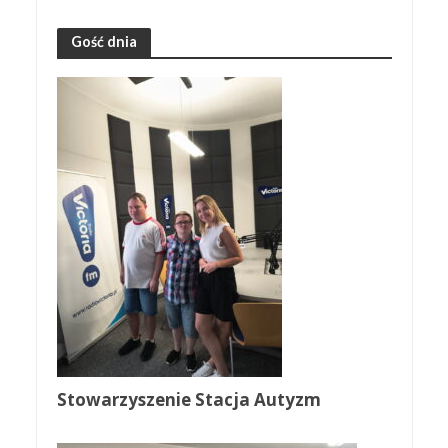
Gość dnia
Stowarzyszenie Stacja Autyzm