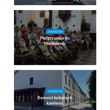
ŻYRARDÓW
Pielgrzymka do
Miedniewic
ŻYRARDÓW
Remont kolejnych
kamienic