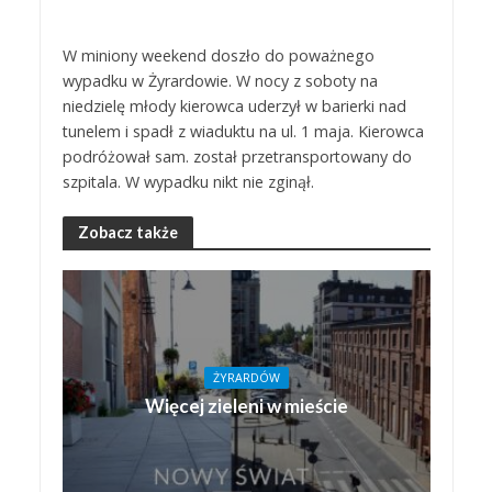
W miniony weekend doszło do poważnego
wypadku w Żyrardowie. W nocy z soboty na
niedzielę młody kierowca uderzył w barierki nad
tunelem i spadł z wiaduktu na ul. 1 maja. Kierowca
podróżował sam. został przetransportowany do
szpitala. W wypadku nikt nie zginął.
Zobacz także
ŻYRARDÓW
Więcej zieleni w mieście