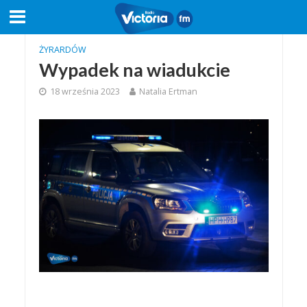
ŻYRARDÓW
Wypadek na wiadukcie
18 września 2023
Natalia Ertman