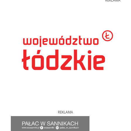
REKLAMA
REKLAMA