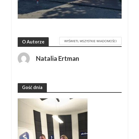
WYŚWIETL WSZYSTKIE WIADOMOŚCI
O Autorze
Natalia Ertman
Gość dnia