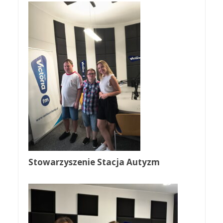
Stowarzyszenie Stacja Autyzm