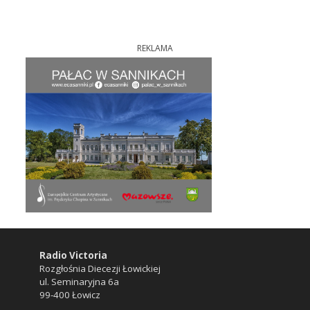
REKLAMA
Radio Victoria
Rozgłośnia Diecezji Łowickiej
ul. Seminaryjna 6a
99-400 Łowicz