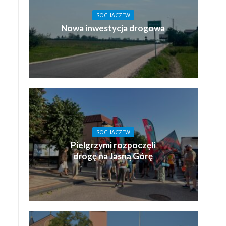
SOCHACZEW
Nowa inwestycja drogowa
SOCHACZEW
Pielgrzymi rozpoczęli
drogę na Jasną Górę