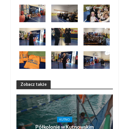
Zobacz także
KUTNO
Półkolonie w Kutnowskim