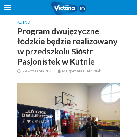
KUTNO
Program dwujęzyczne
łódzkie będzie realizowany
w przedszkolu Sióstr
Pasjonistek w Kutnie
29 września 2023
Małgorzata Pietrusiak