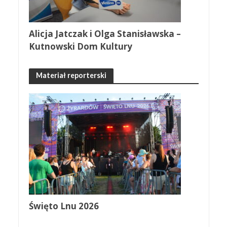
Alicja Jatczak i Olga Stanisławska –
Kutnowski Dom Kultury
Materiał reporterski
Święto Lnu 2026