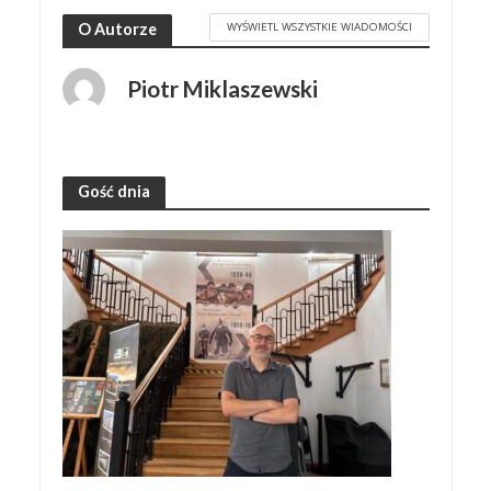
WYŚWIETL WSZYSTKIE WIADOMOŚCI
O Autorze
Piotr Miklaszewski
Gość dnia