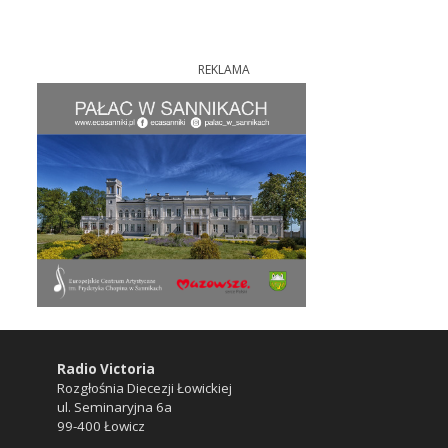
REKLAMA
Radio Victoria
Rozgłośnia Diecezji Łowickiej
ul. Seminaryjna 6a
99-400 Łowicz