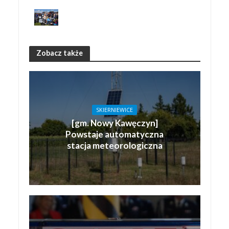
Zobacz także
SKIERNIEWICE
[gm. Nowy Kawęczyn]
Powstaje automatyczna
stacja meteorologiczna