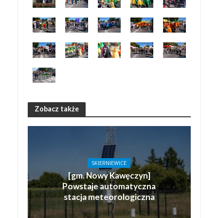
Zobacz także
SKIERNIEWICE
[gm. Nowy Kawęczyn]
Powstaje automatyczna
stacja meteorologiczna