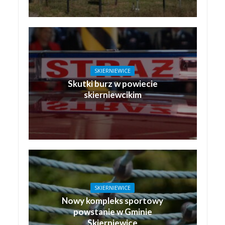
SKIERNIEWICE
Skutki burz w powiecie
skierniewcikim
SKIERNIEWICE
Nowy kompleks sportowy
powstanie w Gminie
Skierniewice