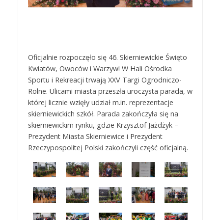
Oficjalnie rozpoczęło się 46. Skierniewickie Święto
Kwiatów, Owoców i Warzyw! W Hali Ośrodka
Sportu i Rekreacji trwają XXV Targi Ogrodniczo-
Rolne. Ulicami miasta przeszła uroczysta parada, w
której licznie wzięły udział m.in. reprezentacje
skierniewickich szkół. Parada zakończyła się na
skierniewickim rynku, gdzie Krzysztof Jażdżyk –
Prezydent Miasta Skierniewice i Prezydent
Rzeczypospolitej Polski zakończyli część oficjalną.