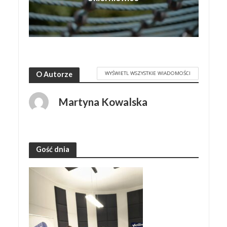
WYŚWIETL WSZYSTKIE WIADOMOŚCI
O Autorze
Martyna Kowalska
Gość dnia