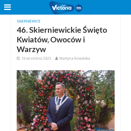
SKIERNIEWICE
46. Skierniewickie Święto
Kwiatów, Owoców i
Warzyw
16 września 2023
Martyna Kowalska