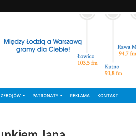
PRZEBOJÓW
PATRONATY
REKLAMA
KONTAKT
unkiem Jana