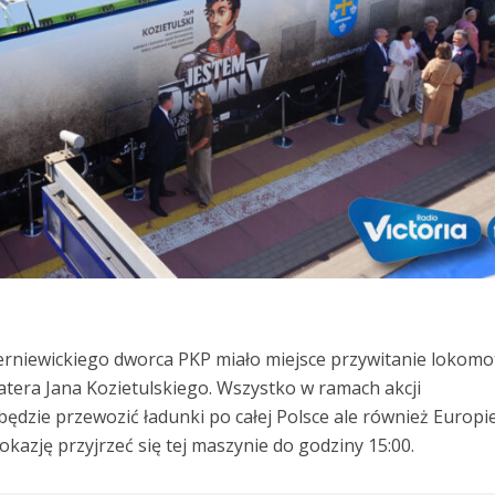
kierniewickiego dworca PKP miało miejsce przywitanie lokom
tera Jana Kozietulskiego. Wszystko w ramach akcji
ędzie przewozić ładunki po całej Polsce ale również Europie
okazję przyjrzeć się tej maszynie do godziny 15:00.