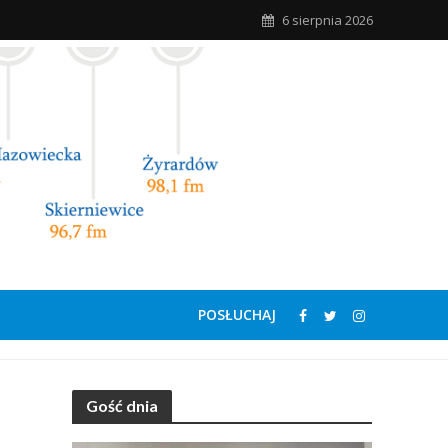
6 sierpnia 2026
POSŁUCHAJ
Gość dnia