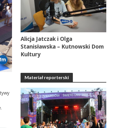
Alicja Jatczak i Olga
Stanisławska – Kutnowski Dom
Kultury
Materiał reporterski
otywy
.