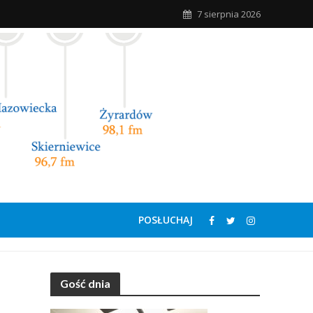
7 sierpnia 2026
POSŁUCHAJ
Gość dnia