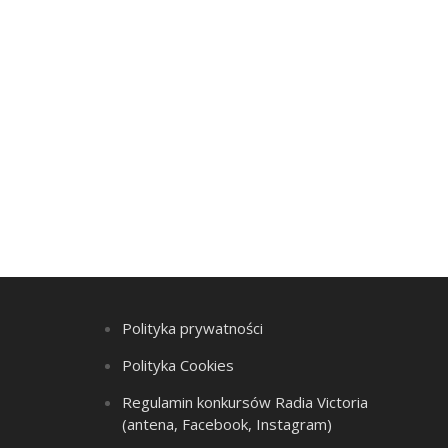
Polityka prywatności
Polityka Cookies
Regulamin konkursów Radia Victoria
(antena, Facebook, Instagram)