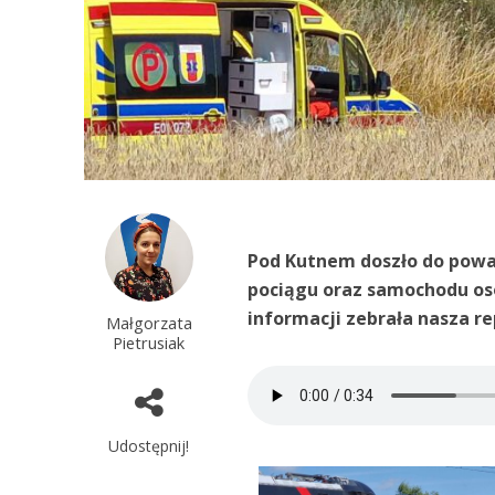
Pod Kutnem doszło do powa
pociągu oraz samochodu os
informacji zebrała nasza r
Małgorzata
Pietrusiak
Udostępnij!