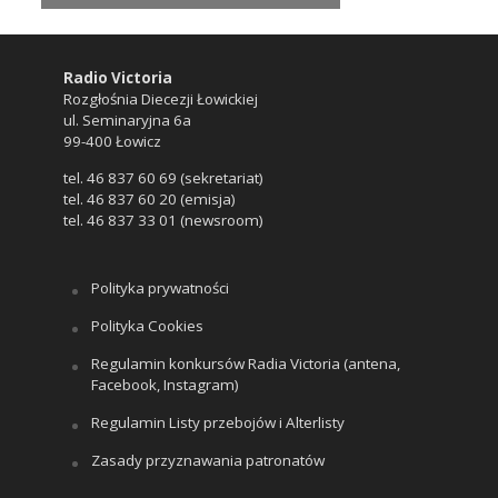
Radio Victoria
Rozgłośnia Diecezji Łowickiej
ul. Seminaryjna 6a
99-400 Łowicz
tel. 46 837 60 69 (sekretariat)
tel. 46 837 60 20 (emisja)
tel. 46 837 33 01 (newsroom)
Polityka prywatności
Polityka Cookies
Regulamin konkursów Radia Victoria (antena,
Facebook, Instagram)
Regulamin Listy przebojów i Alterlisty
Zasady przyznawania patronatów