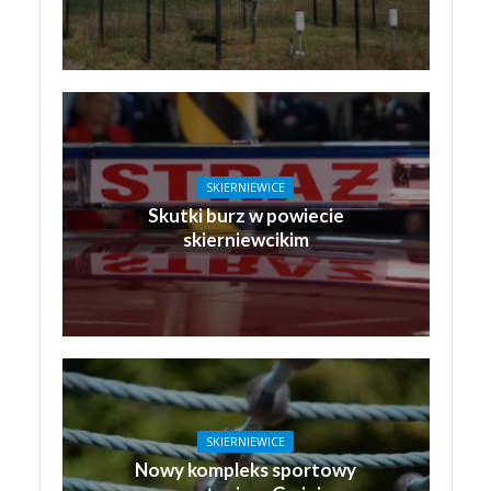
SKIERNIEWICE
Skutki burz w powiecie
skierniewcikim
SKIERNIEWICE
Nowy kompleks sportowy