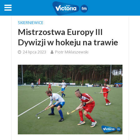
SKIERNIEWICE
Mistrzostwa Europy III
Dywizji w hokeju na trawie
24 lipca 2023
Piotr Miklaszewski