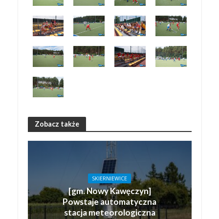
Zobacz także
SKIERNIEWICE
[gm. Nowy Kawęczyn]
Powstaje automatyczna
stacja meteorologiczna