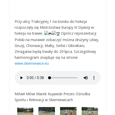
Przy ulicy Trakcyjnej 1 na boisku do hokeja
rozpoczęły się Mistrzostwa Europy III Dywizji w
hokeju na trawie.
Oprócz reprezentacji
Polski na murawie zobaczyć można drużyny Litwy,
Gruzji, Chorwacji, Malty, Serbii i Gibraltaru.
Zmagania będą trwały do 29 lipca. Szczegółowy
harmonogram znajduje się na stronie
www.skierniewice.eu
Mówił Mówi Marek Kujawski Prezes Ośrodka
Sportu i Rekreacji w Skierniewicach