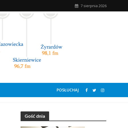
7 sierpnia 2026
POSŁUCHAJ
Gość dnia