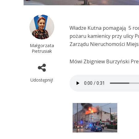
Władze Kutna pomagają 5 rodz
pożaru kamienicy przy ulicy P
Zarządu Nieruchomości Miejs
Małgorzata
Pietrusiak
Mówi Zbigniew Burzyński Pre
Udostępnij!