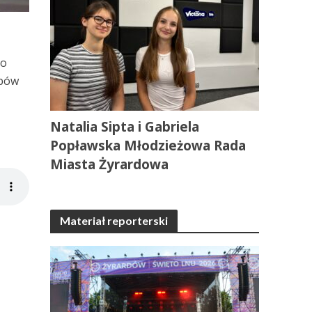
go
obów
Natalia Sipta i Gabriela
Popławska Młodzieżowa Rada
Miasta Żyrardowa
Materiał reporterski