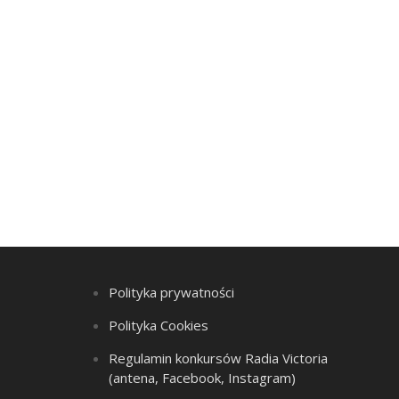
Polityka prywatności
Polityka Cookies
Regulamin konkursów Radia Victoria
(antena, Facebook, Instagram)