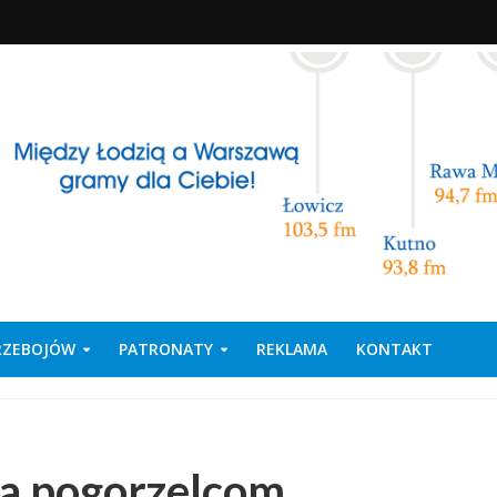
PRZEBOJÓW
PATRONATY
REKLAMA
KONTAKT
a pogorzelcom