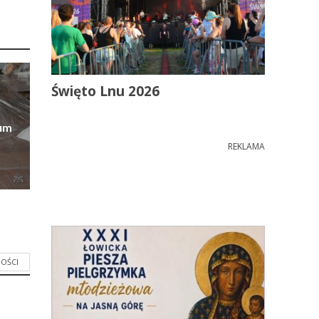
Święto Lnu 2026
eum
REKLAMA
OŚCI