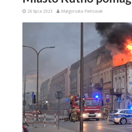
26 lipca 2023
Małgorzata Pietrusiak