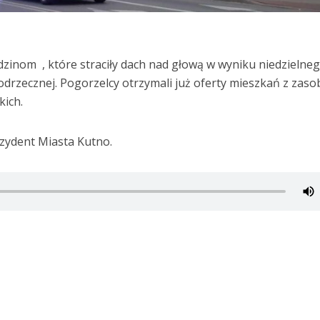
inom , które straciły dach nad głową w wyniku niedzielne
odrzecznej. Pogorzelcy otrzymali już oferty mieszkań z zas
kich.
zydent Miasta Kutno.