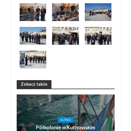
Zobacz także
KUTNO
Półkolonie w Kutnowskim