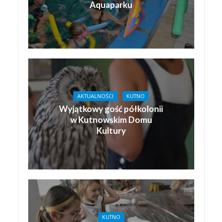
Aquaparku
AKTUALNOŚCI
KUTNO
Wyjątkowy gość półkolonii
w Kutnowskim Domu
Kultury
KUTNO