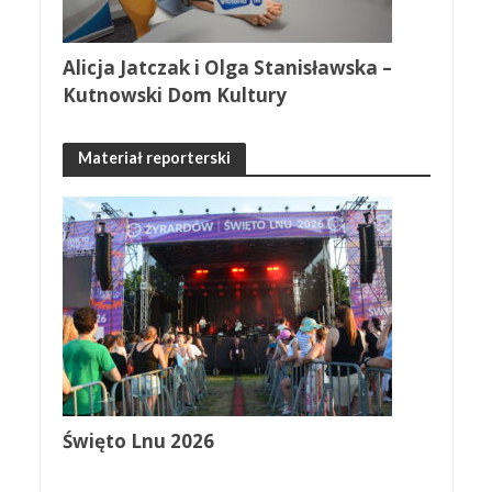
Alicja Jatczak i Olga Stanisławska –
Kutnowski Dom Kultury
Materiał reporterski
Święto Lnu 2026