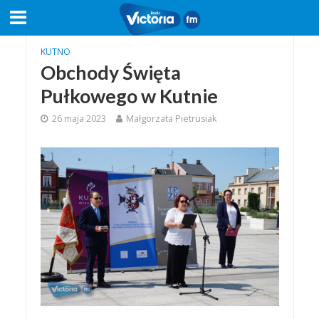
KUTNO
Obchody Święta
Pułkowego w Kutnie
26 maja 2023
Małgorzata Pietrusiak