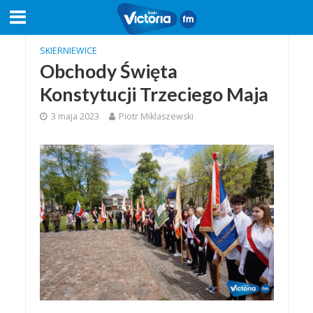
SKIERNIEWICE
Obchody Święta
Konstytucji Trzeciego Maja
3 maja 2023
Piotr Miklaszewski