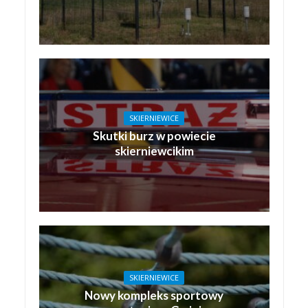
SKIERNIEWICE
Skutki burz w powiecie
skierniewcikim
SKIERNIEWICE
Nowy kompleks sportowy