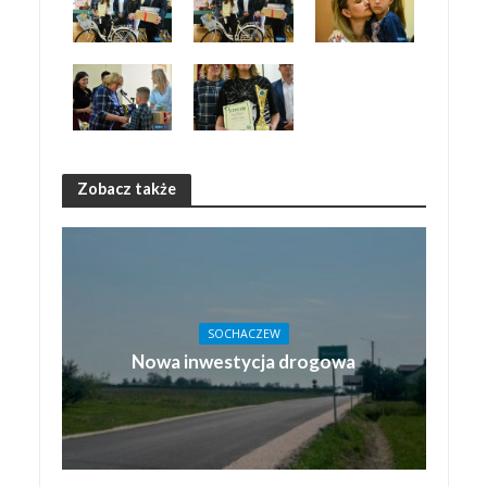
Zobacz także
SOCHACZEW
Nowa inwestycja drogowa