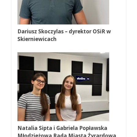
Dariusz Skoczylas – dyrektor OSiR w
Skierniewicach
Natalia Sipta i Gabriela Popławska
Młodzieżowa Rada Miasta Żyrardowa