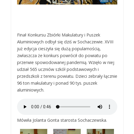
Finał Konkursu Zbiórki Makulatury i Puszek
Aluminiowych odbył się dziś w Sochaczewie. XVIII
już edycja cieszyła się dużą popularnością,
zwłaszcza że konkurs powrócił do powiatu po
przerwie spowodowanej pandemią. Wzięło w niej
udział 565 uczniów szkół podstawowych i
przedszkoli z terenu powiatu. Dzieci zebrały łącznie
96 ton makulatury i ponad 90 tys. puszek
aluminiowych.
Mówiła Jolanta Gonta starosta Sochaczewska.