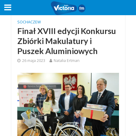
SOCHACZEW
Finał XVIII edycji Konkursu
Zbiórki Makulatury i
Puszek Aluminiowych
26 maja 2023
Natalia Ertman