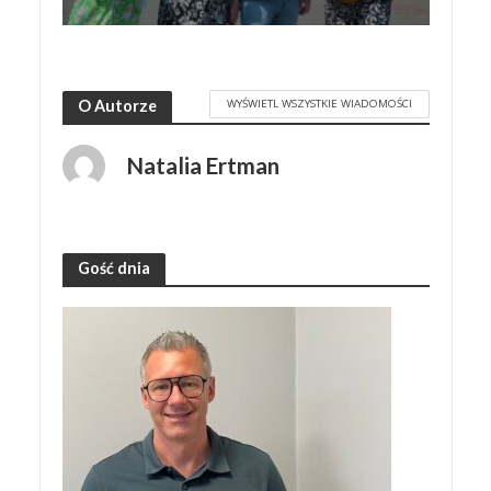
WYŚWIETL WSZYSTKIE WIADOMOŚCI
O Autorze
Natalia Ertman
Gość dnia