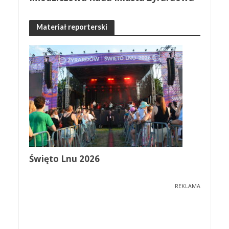
Materiał reporterski
Święto Lnu 2026
REKLAMA