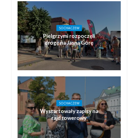
SOCHACZEW
Pielgrzymi rozpoczęli
drogę na Jasną Górę
SOCHACZEW
Wystartowały zapisy na
rajd rowerowy