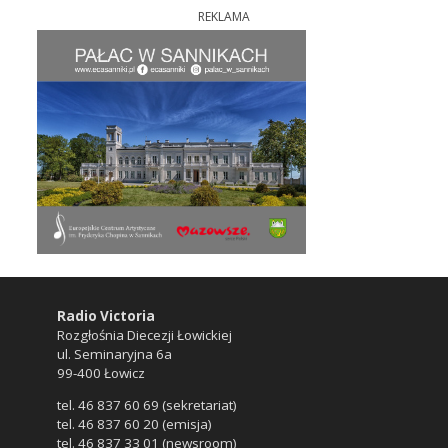
REKLAMA
Radio Victoria
Rozgłośnia Diecezji Łowickiej
ul. Seminaryjna 6a
99-400 Łowicz
tel. 46 837 60 69 (sekretariat)
tel. 46 837 60 20 (emisja)
tel. 46 837 33 01 (newsroom)