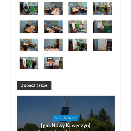
Zobacz także
SKIERNIEWICE
[gm. Nowy Kawęczyn]