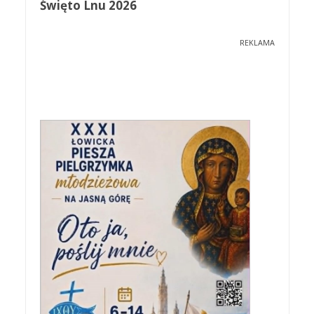
Święto Lnu 2026
REKLAMA