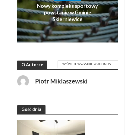
Nowy kompleks sportowy
powstanie w Gminie
Skierniewice
WYŚWIETL WSZYSTKIE WIADOMOŚCI
O Autorze
Piotr Miklaszewski
Gość dnia