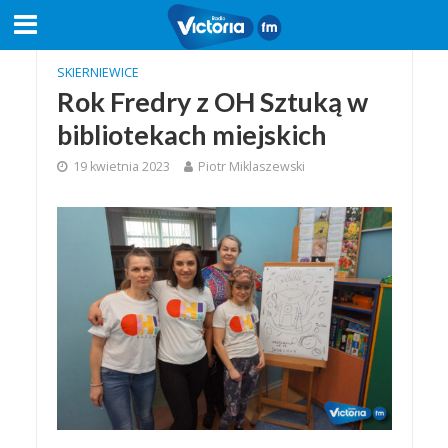
SKIERNIEWICE
Rok Fredry z OH Sztuką w
bibliotekach miejskich
19 kwietnia 2023
Piotr Miklaszewski