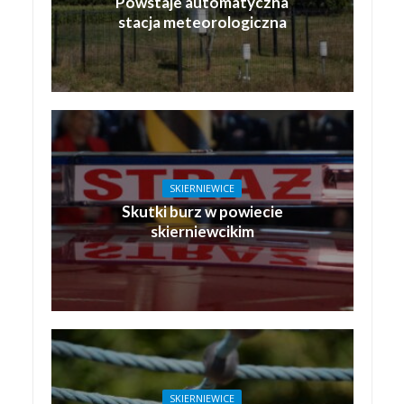
Powstaje automatyczna
stacja meteorologiczna
SKIERNIEWICE
Skutki burz w powiecie
skierniewcikim
SKIERNIEWICE