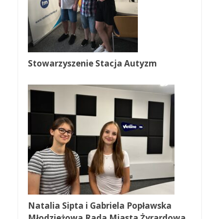
Stowarzyszenie Stacja Autyzm
Natalia Sipta i Gabriela Popławska
Młodzieżowa Rada Miasta Żyrardowa