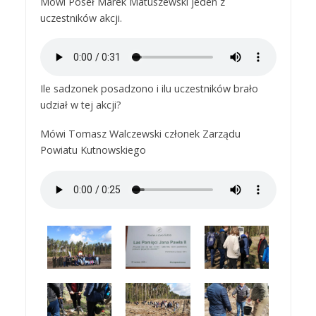
Mówi Poseł Marek Matuszewski jeden z
uczestników akcji.
Ile sadzonek posadzono i ilu uczestników brało
udział w tej akcji?
Mówi Tomasz Walczewski członek Zarządu
Powiatu Kutnowskiego