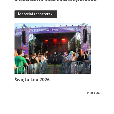
Materiał reporterski
Święto Lnu 2026
REKLAMA