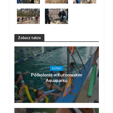
Zobacz także
KUTNO
Półkolonie w Kutnowskim
Aquaparku