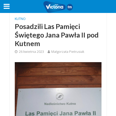
KUTNO
Posadzili Las Pamięci
Świętego Jana Pawła II pod
Kutnem
26 kwietnia 2023
Małgorzata Pietrusiak