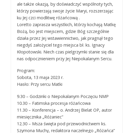
ale także okazją, by doświadczyć wspólnoty tych,
którzy powierzają swoje życie Maryi, rozszerzając
ku Jej czci modlitwę różańcową .
Loretto zaprasza wszystkich, którzy kochają Matkę
Bożą, bo jest miejscem, gdzie Bóg szczególnie
działa przez Jej wstawiennictwo, jak pragnął tego
niegdyś założyciel tego miejsca bł. ks. Ignacy
Kłopotowski. Niech czas pielgrzymki stanie się dla
nas odpocznieniem przy Jej Niepokalanym Sercu.
Program:
Sobota, 13 maja 2023 r.
Hasło: Przy sercu Matki
9.30 – Godzinki o Niepokalanym Poczęciu NMP
10.30 – Fatimska procesja różańcowa
11.30 – Konferencja – o. Andrzej Bielat OP, autor
miesięcznika „Różaniec”
12.30 – Msza święta pod przewodnictwem ks.
Szymona Muchy, redaktora naczelnego „Różańca”