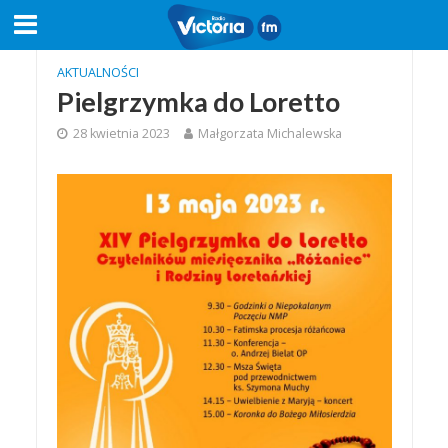
AKTUALNOŚCI
Pielgrzymka do Loretto
28 kwietnia 2023
Małgorzata Michalewska