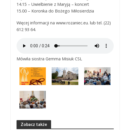
14.15 – Uwielbienie z Maryją – koncert
15.00 – Koronka do Bożego Miłosierdzia
Więcej informacji na www.rozaniec.eu. lub tel. (22)
612 93 64.
Mówiła siostra Gemma Misiuk CSL
Zobacz także