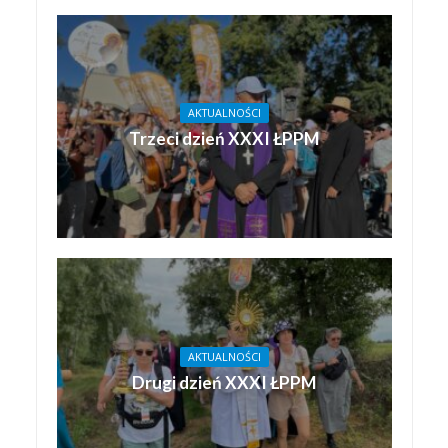
AKTUALNOŚCI
Trzeci dzień XXXI ŁPPM
AKTUALNOŚCI
Drugi dzień XXXI ŁPPM