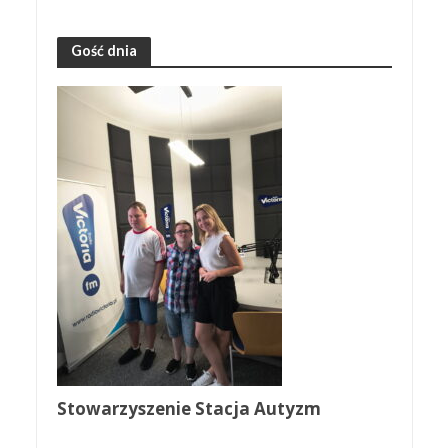
Gość dnia
Stowarzyszenie Stacja Autyzm