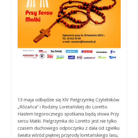
13 maja odbędzie się XIV Pielgrzymkę Czytelników
„Różańca” i Rodziny Loretańskiej do Loretto.
Hasłem tegorocznego spotkania będą słowa Przy
sercu Matki. Pielgrzymka do Loretto jest nie tylko
czasem duchowego odpoczynku z dala od zgiełku
świata wśród pięknej przyrody loretańskiego lasu,