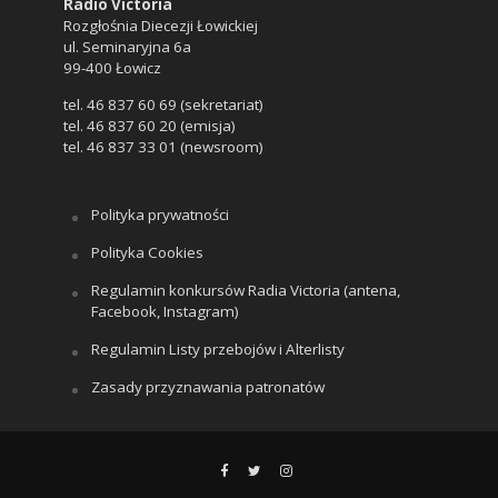
Radio Victoria
Rozgłośnia Diecezji Łowickiej
ul. Seminaryjna 6a
99-400 Łowicz
tel. 46 837 60 69 (sekretariat)
tel. 46 837 60 20 (emisja)
tel. 46 837 33 01 (newsroom)
Polityka prywatności
Polityka Cookies
Regulamin konkursów Radia Victoria (antena,
Facebook, Instagram)
Regulamin Listy przebojów i Alterlisty
Zasady przyznawania patronatów