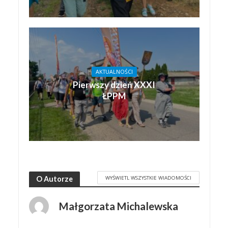
AKTUALNOŚCI
Pierwszy dzień XXXI
ŁPPM
WYŚWIETL WSZYSTKIE WIADOMOŚCI
O Autorze
Małgorzata Michalewska