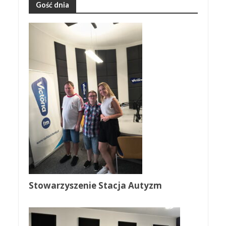
Gość dnia
Stowarzyszenie Stacja Autyzm