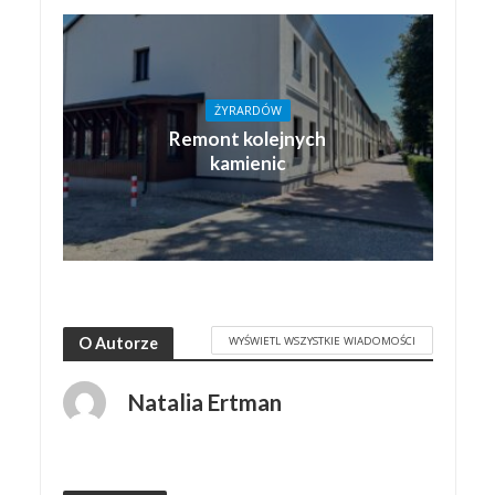
ŻYRARDÓW
Remont kolejnych
kamienic
WYŚWIETL WSZYSTKIE WIADOMOŚCI
O Autorze
Natalia Ertman