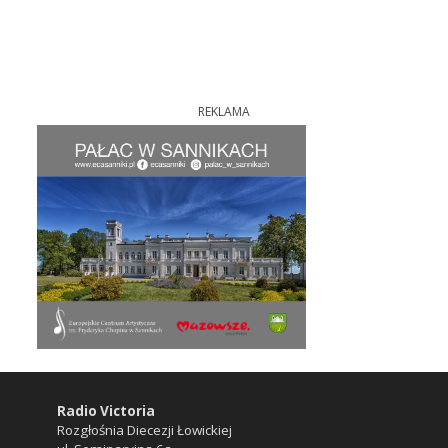
REKLAMA
Radio Victoria
Rozgłośnia Diecezji Łowickiej