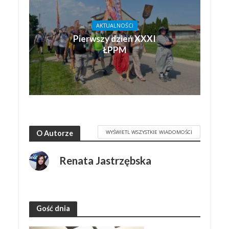
AKTUALNOŚCI
Pierwszy dzień XXXI
ŁPPM
WYŚWIETL WSZYSTKIE WIADOMOŚCI
O Autorze
Renata Jastrzębska
Gość dnia