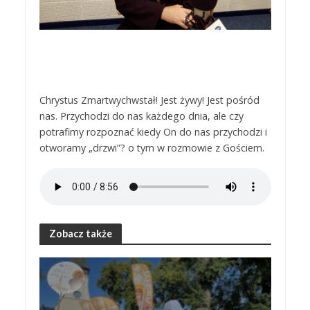
Chrystus Zmartwychwstał! Jest żywy! Jest pośród
nas. Przychodzi do nas każdego dnia, ale czy
potrafimy rozpoznać kiedy On do nas przychodzi i
otworamy „drzwi”? o tym w rozmowie z Gościem.
Zobacz także