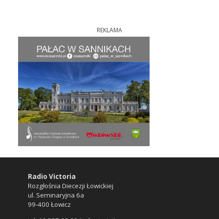
REKLAMA
Radio Victoria
Rozgłośnia Diecezji Łowickiej
ul. Seminaryjna 6a
99-400 Łowicz