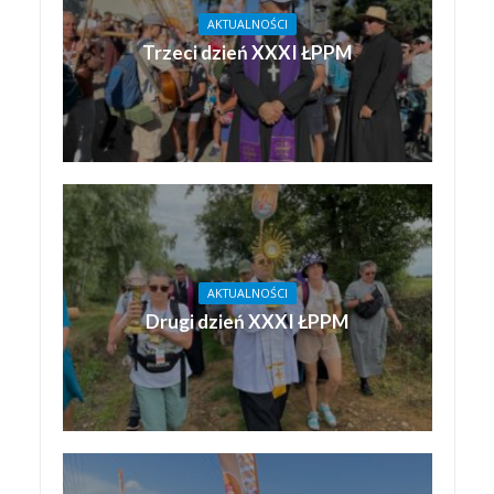
AKTUALNOŚCI
Trzeci dzień XXXI ŁPPM
AKTUALNOŚCI
Drugi dzień XXXI ŁPPM