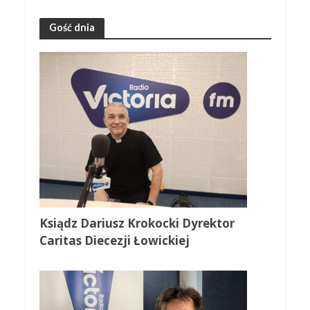
Gość dnia
Ksiądz Dariusz Krokocki Dyrektor
Caritas Diecezji Łowickiej