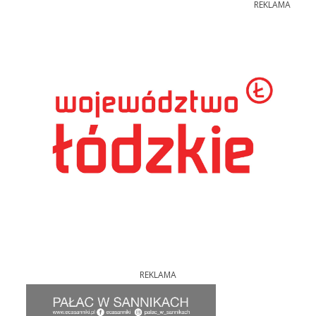
REKLAMA
REKLAMA