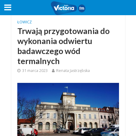
ŁOWICZ
Trwają przygotowania do
wykonania odwiertu
badawczego wód
termalnych
31 marca 2023
Renata Jastrzębska