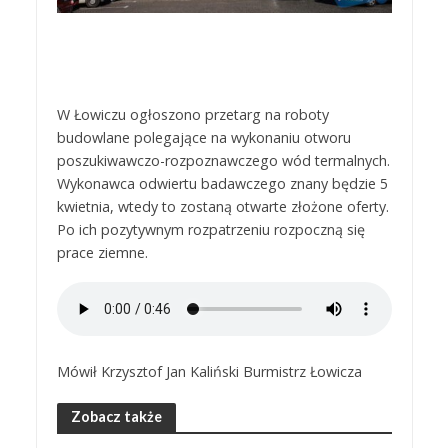
W Łowiczu ogłoszono przetarg na roboty
budowlane polegające na wykonaniu otworu
poszukiwawczo-rozpoznawczego wód termalnych.
Wykonawca odwiertu badawczego znany będzie 5
kwietnia, wtedy to zostaną otwarte złożone oferty.
Po ich pozytywnym rozpatrzeniu rozpoczną się
prace ziemne.
Mówił Krzysztof Jan Kaliński Burmistrz Łowicza
Zobacz także