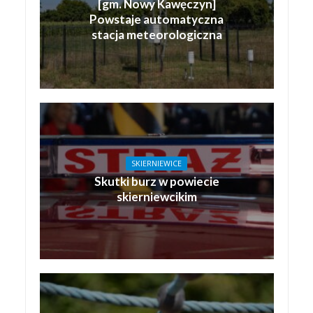
[gm. Nowy Kawęczyn]
Powstaje automatyczna
stacja meteorologiczna
SKIERNIEWICE
Skutki burz w powiecie
skierniewcikim