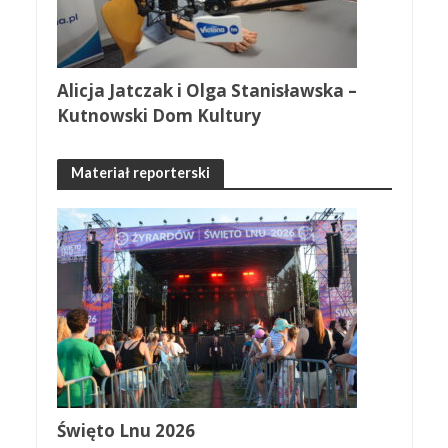
Alicja Jatczak i Olga Stanisławska –
Kutnowski Dom Kultury
Materiał reporterski
Święto Lnu 2026