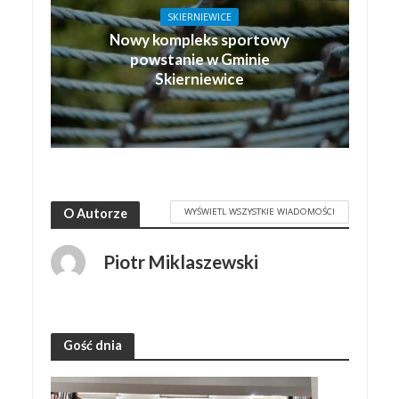
SKIERNIEWICE
Nowy kompleks sportowy
powstanie w Gminie
Skierniewice
WYŚWIETL WSZYSTKIE WIADOMOŚCI
O Autorze
Piotr Miklaszewski
Gość dnia