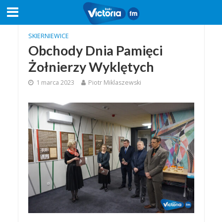
SKIERNIEWICE
Obchody Dnia Pamięci
Żołnierzy Wyklętych
1 marca 2023
Piotr Miklaszewski