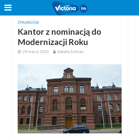
ŻYRARDÓW
Kantor z nominacją do
Modernizacji Roku
29 marca 2023
Natalia Ertman