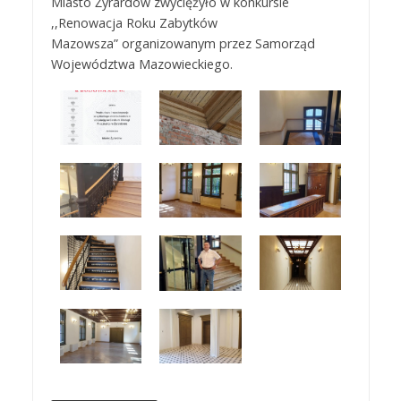
Miasto Żyrardów zwyciężyło w konkursie
,,Renowacja Roku Zabytków
Mazowsza” organizowanym przez Samorząd
Województwa Mazowieckiego.