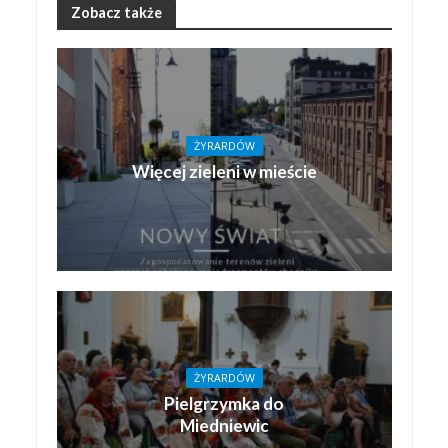
Zobacz także
ŻYRARDÓW
Więcej zieleni w mieście
ŻYRARDÓW
Pielgrzymka do
Miedniewic