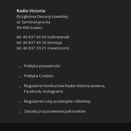
Radio Victoria
Rozgłośnia Diecezji Łowickiej
ul. Seminaryjna 6a
99-400 Łowicz
tel. 46 837 60 69 (sekretariat)
tel. 46 837 60 20 (emisja)
tel. 46 837 33 01 (newsroom)
Polityka prywatności
Polityka Cookies
Regulamin konkursów Radia Victoria (antena,
Facebook, Instagram)
Regulamin Listy przebojów i Alterlisty
Zasady przyznawania patronatów