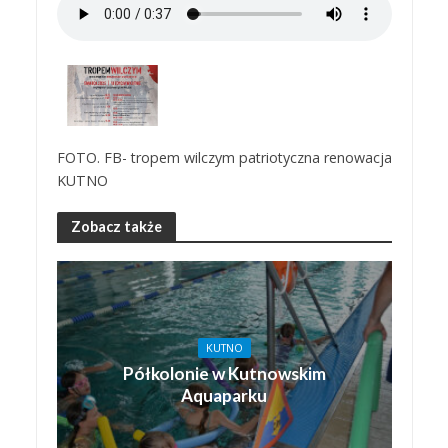
FOTO. FB- tropem wilczym patriotyczna renowacja
KUTNO
Zobacz także
KUTNO
Półkolonie w Kutnowskim
Aquaparku