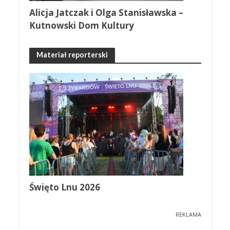
Alicja Jatczak i Olga Stanisławska –
Kutnowski Dom Kultury
Materiał reporterski
Święto Lnu 2026
REKLAMA