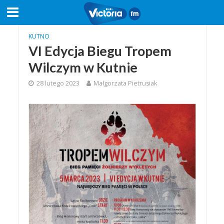
KUTNO
VI Edycja Biegu Tropem
Wilczym w Kutnie
28 lutego 2023
Małgorzata Pietrusiak