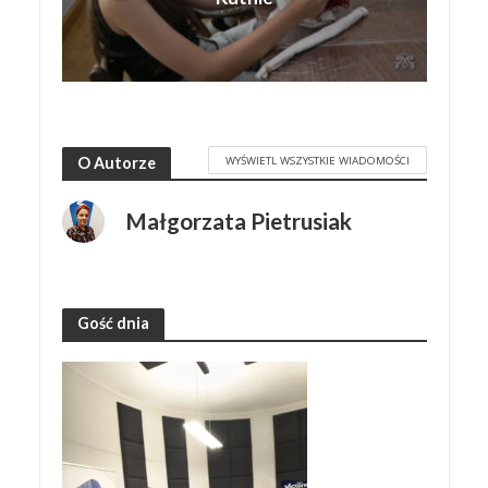
WYŚWIETL WSZYSTKIE WIADOMOŚCI
O Autorze
Małgorzata Pietrusiak
Gość dnia