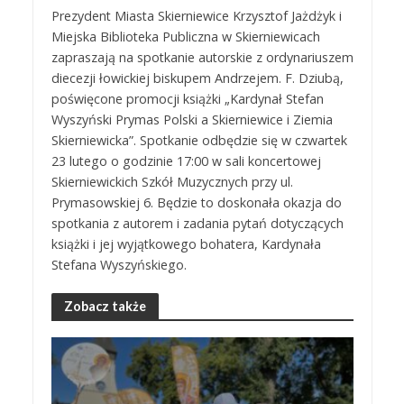
Prezydent Miasta Skierniewice Krzysztof Jażdżyk i
Miejska Biblioteka Publiczna w Skierniewicach
zapraszają na spotkanie autorskie z ordynariuszem
diecezji łowickiej biskupem Andrzejem. F. Dziubą,
poświęcone promocji książki „Kardynał Stefan
Wyszyński Prymas Polski a Skierniewice i Ziemia
Skierniewicka”. Spotkanie odbędzie się w czwartek
23 lutego o godzinie 17:00 w sali koncertowej
Skierniewickich Szkół Muzycznych przy ul.
Prymasowskiej 6. Będzie to doskonała okazja do
spotkania z autorem i zadania pytań dotyczących
książki i jej wyjątkowego bohatera, Kardynała
Stefana Wyszyńskiego.
Zobacz także