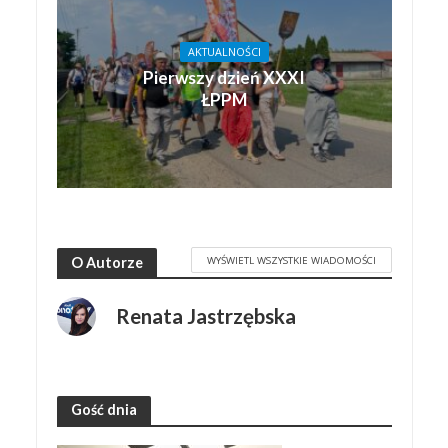
AKTUALNOŚCI
Pierwszy dzień XXXI
ŁPPM
WYŚWIETL WSZYSTKIE WIADOMOŚCI
O Autorze
Renata Jastrzębska
Gość dnia