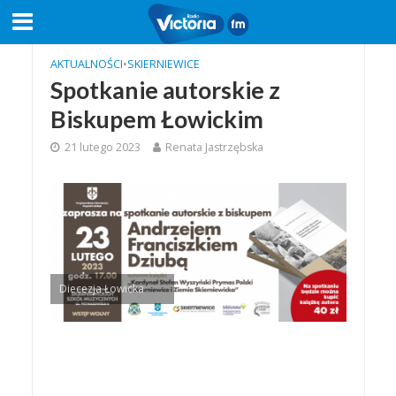
AKTUALNOŚCI
•
SKIERNIEWICE
Spotkanie autorskie z
Biskupem Łowickim
21 lutego 2023
Renata Jastrzębska
Diecezja Łowicka