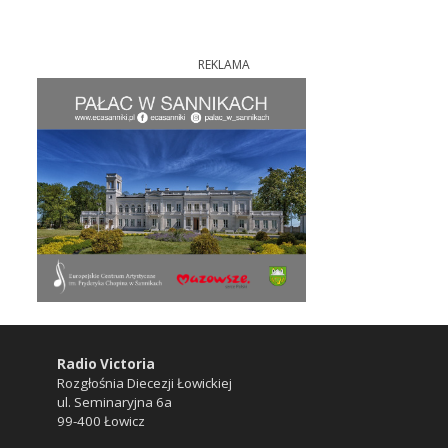
REKLAMA
Radio Victoria
Rozgłośnia Diecezji Łowickiej
ul. Seminaryjna 6a
99-400 Łowicz