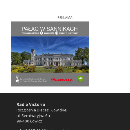
REKLAMA
Radio Victoria
Rozgłośnia Diecezji Łowickiej
ul. Seminaryjna 6a
99-400 Łowicz