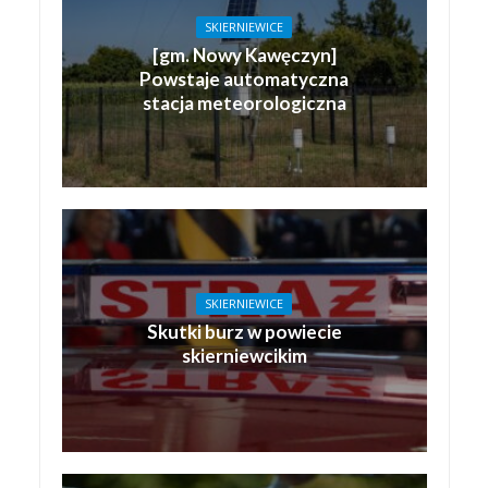
SKIERNIEWICE
[gm. Nowy Kawęczyn]
Powstaje automatyczna
stacja meteorologiczna
SKIERNIEWICE
Skutki burz w powiecie
skierniewcikim