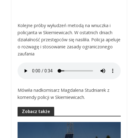
Kolejne próby wyłudzeń metodą na wnuczka i
policjanta w Skierniewicach. W ostatnich dniach
działalność przestępców się nasiliła. Policja apeluje
o rozwagę i stosowanie zasady ograniczonego
zaufania
Mówiła nadkomisarz Magdalena Studniarek z
komendy policji w Skierniewicach.
Zobacz także