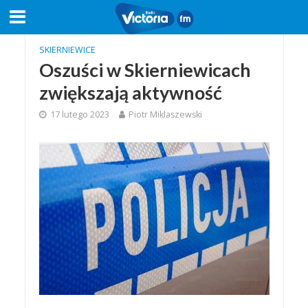
SKIERNIEWICE
Oszuści w Skierniewicach
zwiększają aktywność
17 lutego 2023
Piotr Miklaszewski