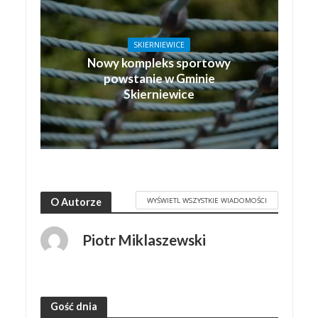
SKIERNIEWICE
Nowy kompleks sportowy
powstanie w Gminie
Skierniewice
WYŚWIETL WSZYSTKIE WIADOMOŚCI
O Autorze
Piotr Miklaszewski
Gość dnia