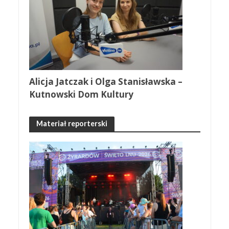
Alicja Jatczak i Olga Stanisławska –
Kutnowski Dom Kultury
Materiał reporterski