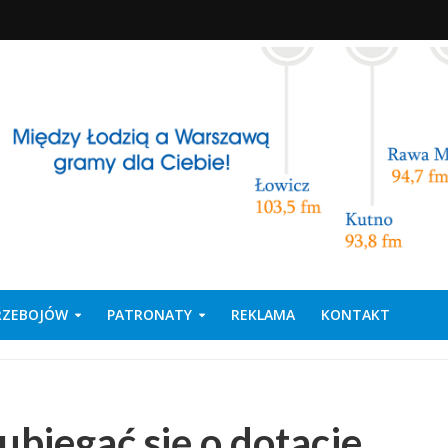
PRZEBOJÓW
PATRONATY
REKLAMA
KONTAKT
ubiegać się o dotacje