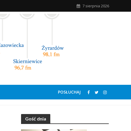
7 sierpnia 2026
POSŁUCHAJ
Gość dnia