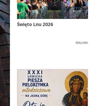
Święto Lnu 2026
REKLAMA