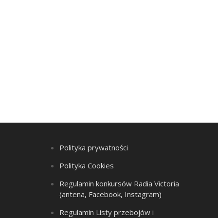
Polityka prywatności
Polityka Cookies
Regulamin konkursów Radia Victoria
(antena, Facebook, Instagram)
Regulamin Listy przebojów i