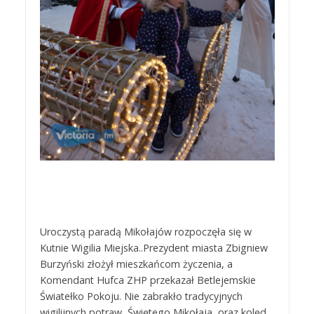
Uroczystą paradą Mikołajów rozpoczęła się w
Kutnie Wigilia Miejska..Prezydent miasta Zbigniew
Burzyński złożył mieszkańcom życzenia, a
Komendant Hufca ZHP przekazał Betlejemskie
Światełko Pokoju. Nie zabrakło tradycyjnych
wigilijnych potraw, Świętego Mikołaja, oraz kolęd