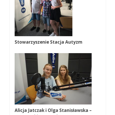
Stowarzyszenie Stacja Autyzm
Alicja Jatczak i Olga Stanisławska –