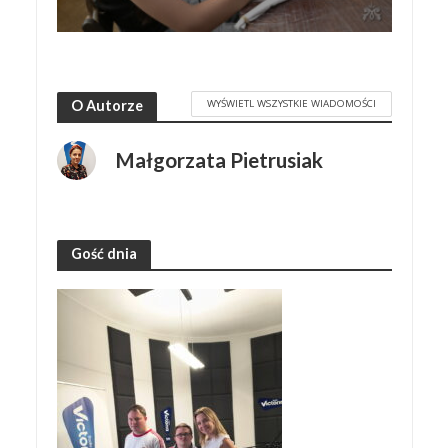
WYŚWIETL WSZYSTKIE WIADOMOŚCI
O Autorze
Małgorzata Pietrusiak
Gość dnia