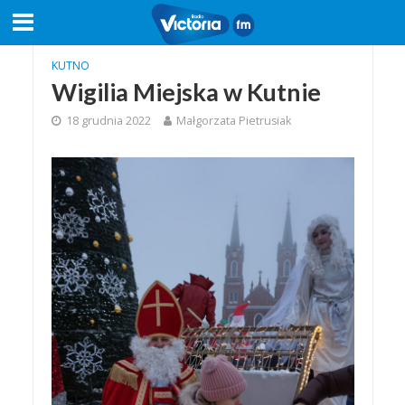
KUTNO
Wigilia Miejska w Kutnie
18 grudnia 2022
Małgorzata Pietrusiak