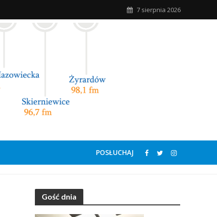
7 sierpnia 2026
POSŁUCHAJ
Gość dnia