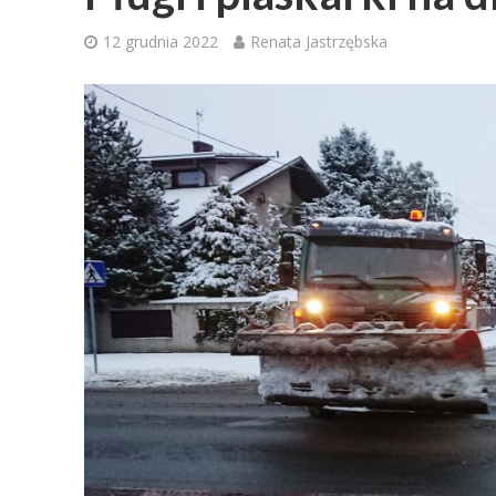
12 grudnia 2022
Renata Jastrzębska