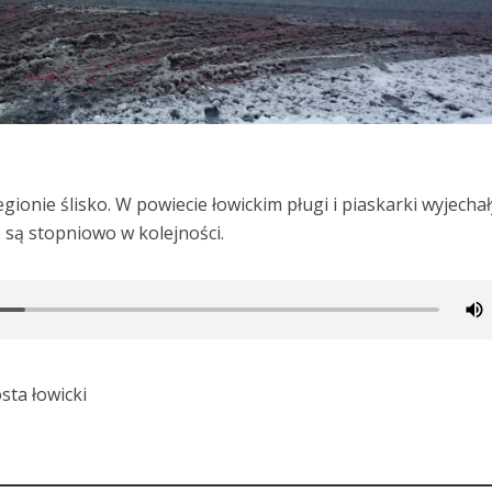
ionie ślisko. W powiecie łowickim pługi i piaskarki wyjechał
 są stopniowo w kolejności.
sta łowicki