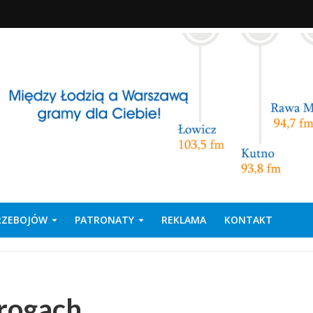
PRZEBOJÓW
PATRONATY
REKLAMA
KONTAKT
drogach