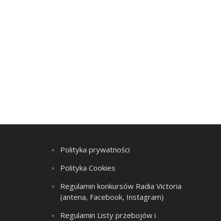
Polityka prywatności
Polityka Cookies
Regulamin konkursów Radia Victoria
(antena, Facebook, Instagram)
Regulamin Listy przebojów i