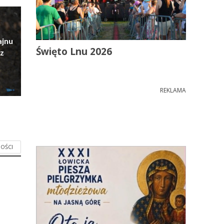
ajnu
Święto Lnu 2026
z
REKLAMA
OŚCI