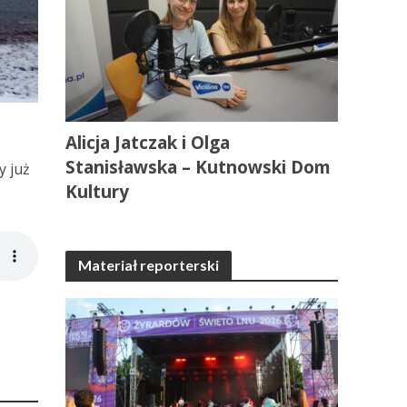
Alicja Jatczak i Olga
Stanisławska – Kutnowski Dom
y już
Kultury
Materiał reporterski