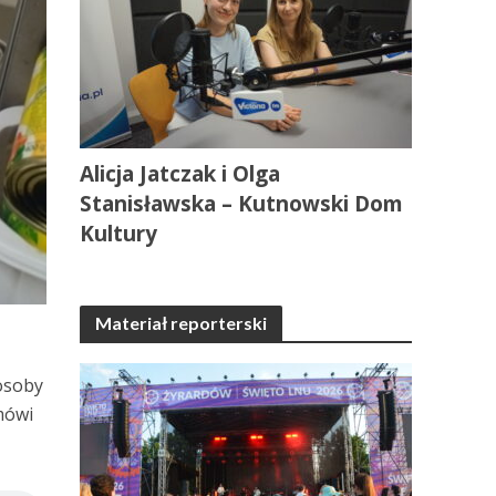
Alicja Jatczak i Olga
Stanisławska – Kutnowski Dom
Kultury
Materiał reporterski
 osoby
mówi