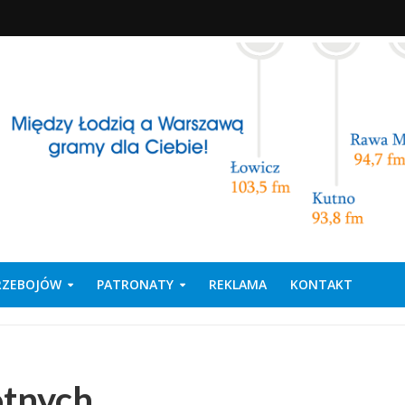
PRZEBOJÓW
PATRONATY
REKLAMA
KONTAKT
otnych