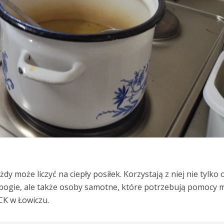
y może liczyć na ciepły posiłek. Korzystają z niej nie tylko
bogie, ale także osoby samotne, które potrzebują pomocy 
CK w Łowiczu.