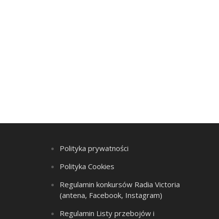
Polityka prywatności
Polityka Cookies
Regulamin konkursów Radia Victoria
(antena, Facebook, Instagram)
Regulamin Listy przebojów i