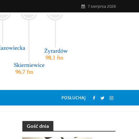
7 sierpnia 2026
POSŁUCHAJ
Gość dnia