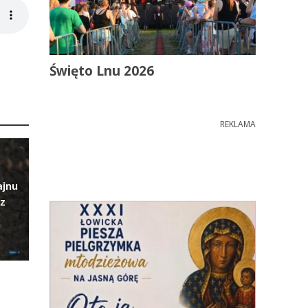
Święto Lnu 2026
REKLAMA
ajnu
z