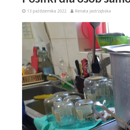
13 października 2022
Renata Jastrzębska