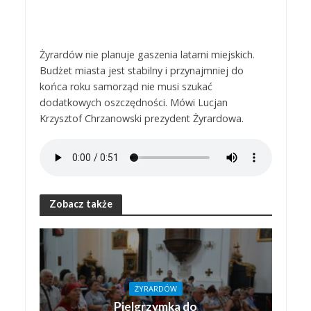
Żyrardów nie planuje gaszenia latarni miejskich.
Budżet miasta jest stabilny i przynajmniej do
końca roku samorząd nie musi szukać
dodatkowych oszczędności. Mówi Lucjan
Krzysztof Chrzanowski prezydent Żyrardowa.
Zobacz także
ŻYRARDÓW
Pielgrzymka do