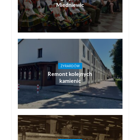
Miedniewic
ŻYRARDÓW
Remont kolejnych
kamienic