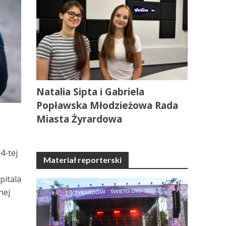
Natalia Sipta i Gabriela
Popławska Młodzieżowa Rada
Miasta Żyrardowa
4-tej
Materiał reporterski
pitala
nej