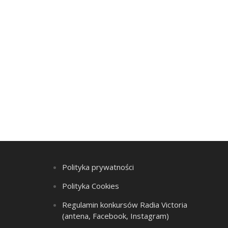
Polityka prywatności
Polityka Cookies
Regulamin konkursów Radia Victoria
(antena, Facebook, Instagram)