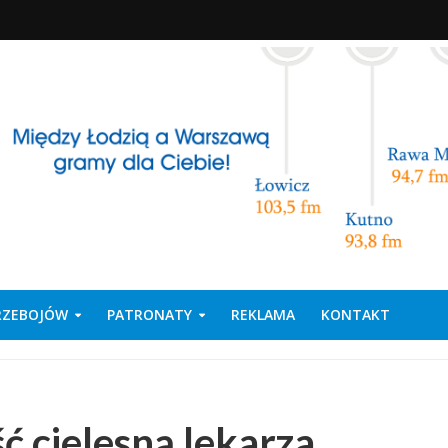
PRZEBOJÓW
PATRONATY
REKLAMA
KONTAKT
ć cielesną lekarza