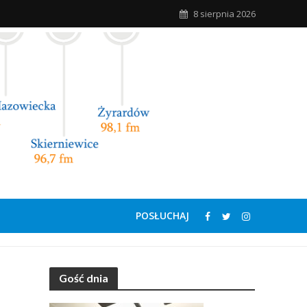
8 sierpnia 2026
POSŁUCHAJ
Gość dnia