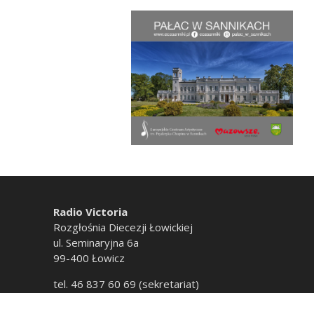
Radio Victoria
Rozgłośnia Diecezji Łowickiej
ul. Seminaryjna 6a
99-400 Łowicz
tel. 46 837 60 69 (sekretariat)
tel. 46 837 60 20 (emisja)