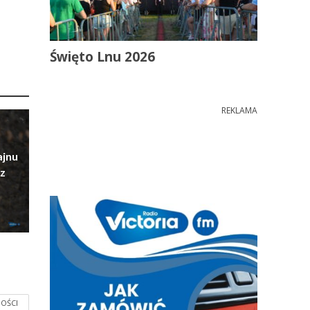
Święto Lnu 2026
REKLAMA
ajnu
z
OŚCI