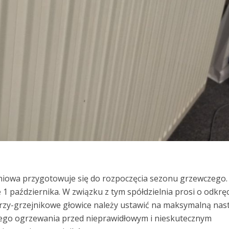
niowa przygotowuje się do rozpoczęcia sezonu grzewczego.
 1 października. W związku z tym spółdzielnia prosi o odkrę
rzy-grzejnikowe głowice należy ustawić na maksymalną nas
lnego ogrzewania przed nieprawidłowym i nieskutecznym