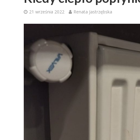
21 września 2022
Renata Jastrzębska