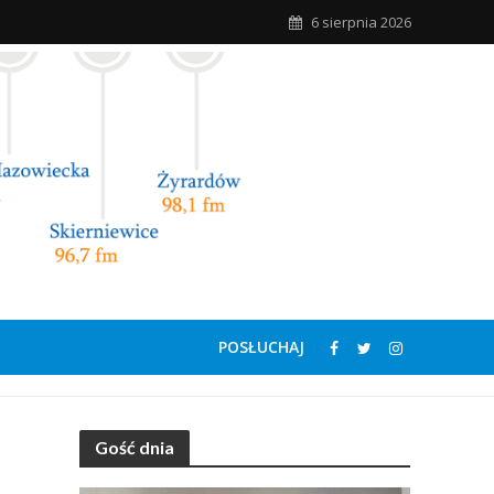
6 sierpnia 2026
POSŁUCHAJ
Gość dnia