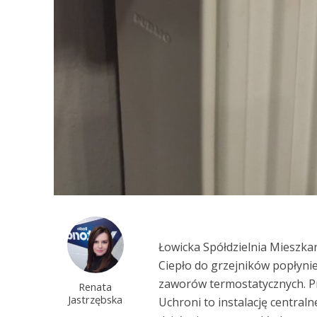
Łowicka Spółdzielnia Mieszka
Ciepło do grzejników popłynie
zaworów termostatycznych. P
Renata
Jastrzębska
Uchroni to instalację centra