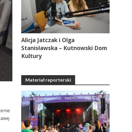
Alicja Jatczak i Olga
Stanisławska – Kutnowski Dom
Kultury
Materiał reporterski
cenie
tawę.