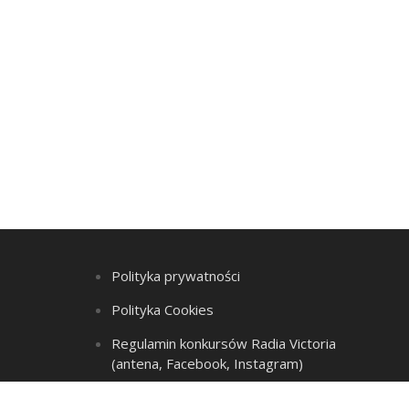
Polityka prywatności
Polityka Cookies
Regulamin konkursów Radia Victoria
(antena, Facebook, Instagram)
Regulamin Listy przebojów i