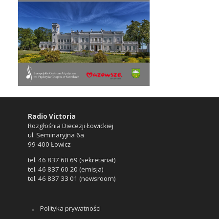
Radio Victoria
Rozgłośnia Diecezji Łowickiej
ul. Seminaryjna 6a
99-400 Łowicz
tel. 46 837 60 69 (sekretariat)
tel. 46 837 60 20 (emisja)
tel. 46 837 33 01 (newsroom)
Polityka prywatności