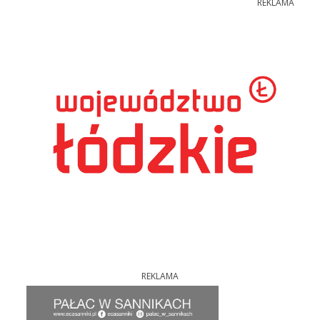
REKLAMA
REKLAMA