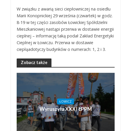
W związku z awarią sieci ciepłowniczej na osiedlu
Marii Konopnickiej 29 września (czwartek) w godz.
8-19 w tej części zasobów Łowickiej Spółdzielni
Mieszkaniowej nastąpi przerwa w dostawie energii
cieplnej – informację taką podał Zakład Energetyki
Cieplnej w Łowiczu. Przerwa w dostawie
ciepłąadotyczy budynków o numerach: 1, 2 i 3.
Zobacz także
ŁOWICZ
Wyruszyła XXXI ŁPPM