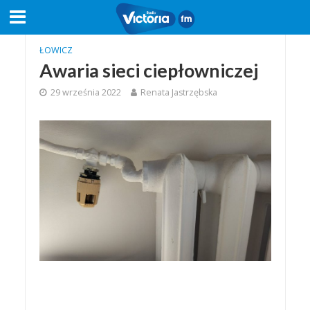
ŁOWICZ
Awaria sieci ciepłowniczej
29 września 2022
Renata Jastrzębska