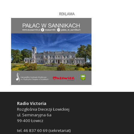
REKLAMA
Radio Victoria
Rozgłośnia Diecezji Łowickiej
ul. Seminaryjna 6a
99-400 Łowicz
tel. 46 837 60 69 (sekretariat)