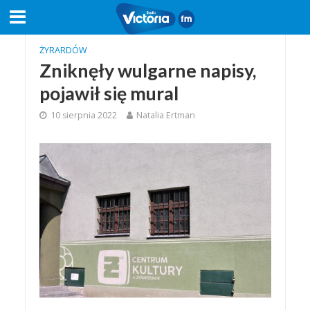
ŻYRARDÓW
Zniknęły wulgarne napisy,
pojawił się mural
10 sierpnia 2022
Natalia Ertman