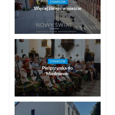
ŻYRARDÓW
Więcej zieleni w mieście
ŻYRARDÓW
Pielgrzymka do
Miedniewic