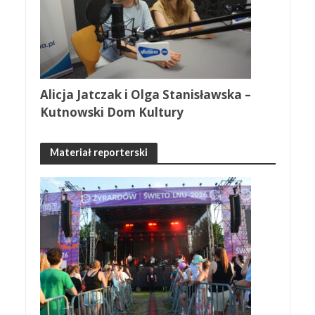
Alicja Jatczak i Olga Stanisławska –
Kutnowski Dom Kultury
Materiał reporterski