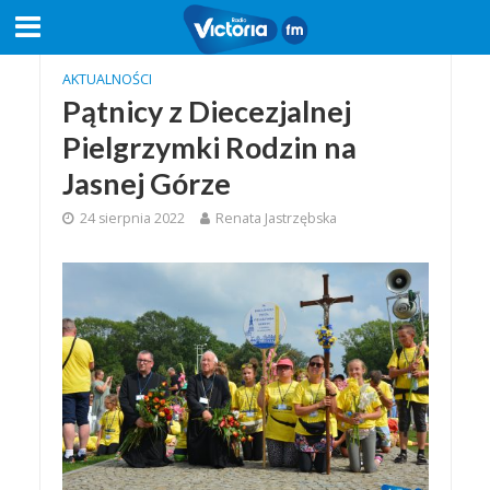
AKTUALNOŚCI
Pątnicy z Diecezjalnej
Pielgrzymki Rodzin na
Jasnej Górze
24 sierpnia 2022
Renata Jastrzębska