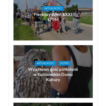
AKTUALNOŚCI
Pierwszy dzień XXXI
ŁPPM
AKTUALNOŚCI
KUTNO
Wyjątkowy gość półkolonii
w Kutnowskim Domu
Kultury