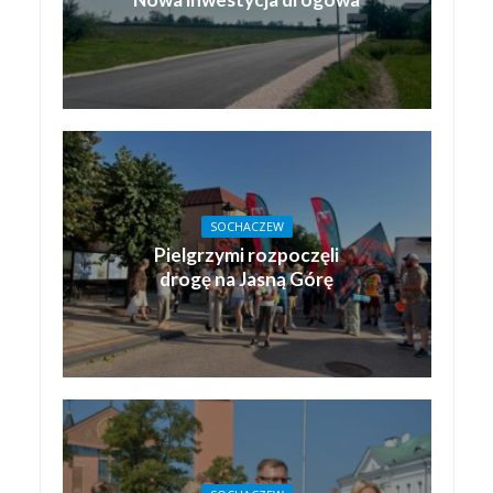
SOCHACZEW
Pielgrzymi rozpoczęli
drogę na Jasną Górę