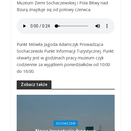
Muzeum Ziemi Sochaczewskiej i Pola Bitwy nad
Bzurą znajduje się od połowy czerwca.
Punkt Mówiła Jagoda Adamczyk Prowadząca
Sochaczewski Punkt Informacji Turystycznej. Punkt
otwarty jest w godzinach pracy muzeum czyli
codziennie za wyjątkiem poniedziałków od 10:00
do 16:00.
Zobacz także
SOCHACZEW
Nowa inwestycja drogowa