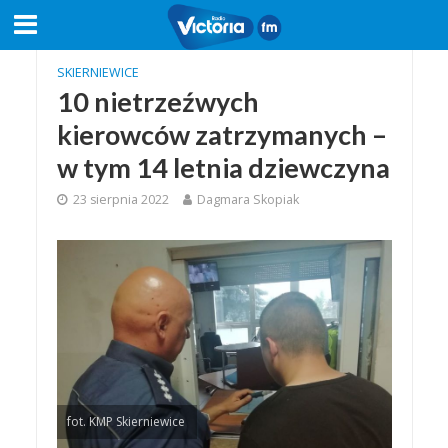
SKIERNIEWICE
10 nietrzeźwych
kierowców zatrzymanych –
w tym 14 letnia dziewczyna
23 sierpnia 2022
Dagmara Skopiak
fot. KMP Skierniewice