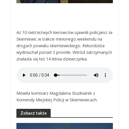
Aż 10 nietrzeźwych kierowców ujawnili policjanci ze
Skierniewic w trakcie minionego weekendu na
drogach powiatu skierniewickiego. Rekordzista
wydmuchał ponad 3 promile. Wśród zatrzymanych
znalazła się też 14 letnia dziewczynka.
Mówiła komisarz Magdalena Studniarek z
Komendy Miejskiej Policji w Skierniewicach.
Zobacz także