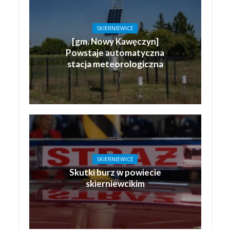
SKIERNIEWICE
[gm. Nowy Kawęczyn]
Powstaje automatyczna
stacja meteorologiczna
SKIERNIEWICE
Skutki burz w powiecie
skierniewcikim