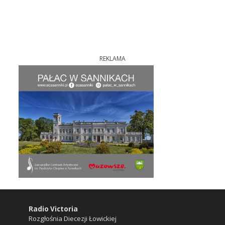
REKLAMA
Radio Victoria
Rozgłośnia Diecezji Łowickiej