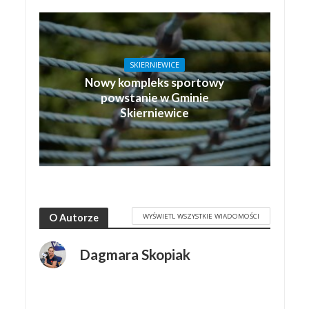
SKIERNIEWICE
Nowy kompleks sportowy
powstanie w Gminie
Skierniewice
WYŚWIETL WSZYSTKIE WIADOMOŚCI
O Autorze
Dagmara Skopiak