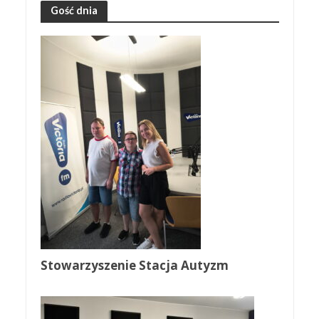
Gość dnia
Stowarzyszenie Stacja Autyzm