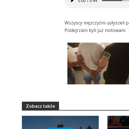
Wszyscy mężczyźni usłyszeli p
Podejrzani byli już notowani. 
Zobacz także