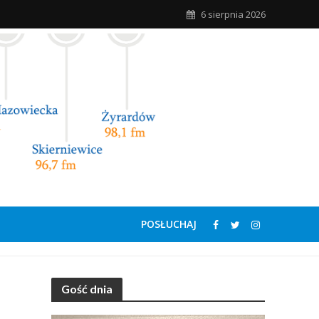
6 sierpnia 2026
POSŁUCHAJ
Gość dnia