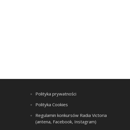
Polityka prywatności
Polityka Cookies
Regulamin konkursów Radia Victoria
(antena, Facebook, Instagram)