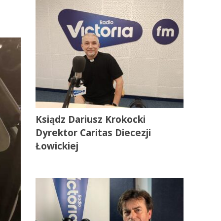
Ksiądz Dariusz Krokocki
Dyrektor Caritas Diecezji
Łowickiej