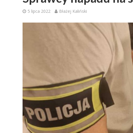
5 lipca 2022
Błażej Kaliński