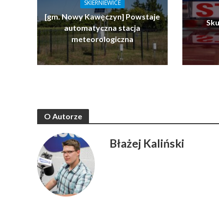
SKIERNIEWICE
[gm. Nowy Kawęczyn] Powstaje
Sku
automatyczna stacja
meteorologiczna
O Autorze
Błażej Kaliński