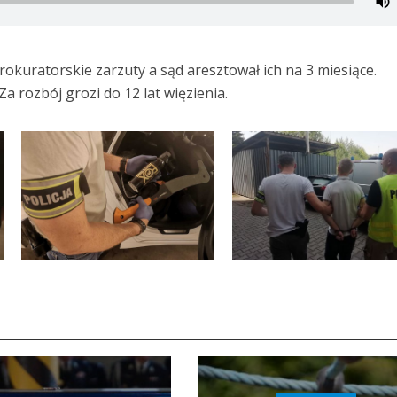
rokuratorskie zarzuty a sąd aresztował ich na 3 miesiące.
Za rozbój grozi do 12 lat więzienia.