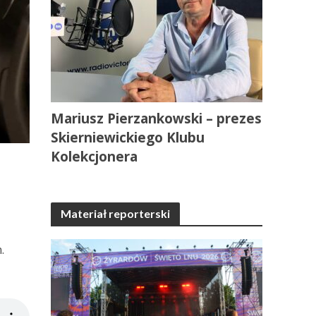
Mariusz Pierzankowski – prezes
Skierniewickiego Klubu
Kolekcjonera
Materiał reporterski
.