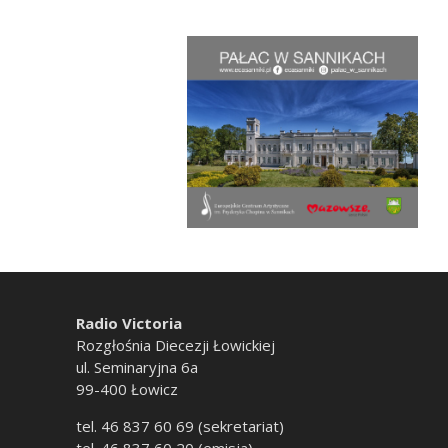
Radio Victoria
Rozgłośnia Diecezji Łowickiej
ul. Seminaryjna 6a
99-400 Łowicz
tel. 46 837 60 69 (sekretariat)
tel. 46 837 60 20 (emisja)