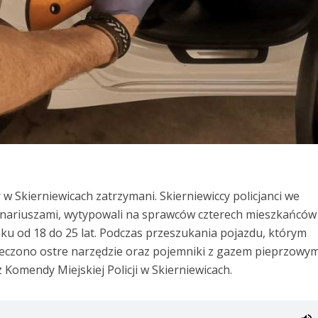
w Skierniewicach zatrzymani. Skierniewiccy policjanci we
onariuszami, wytypowali na sprawców czterech mieszkańców
u od 18 do 25 lat. Podczas przeszukania pojazdu, którym
ieczono ostre narzędzie oraz pojemniki z gazem pieprzowym
Komendy Miejskiej Policji w Skierniewicach.