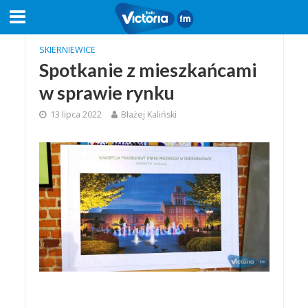
SKIERNIEWICE
Spotkanie z mieszkańcami
w sprawie rynku
13 lipca 2022
Błażej Kaliński