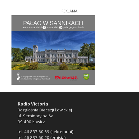
REKLAMA
Radio Victoria
Rozgłośnia Diecezji Łowickiej
ul. Seminaryjna 6a
99-400 Łowicz
tel. 46 837 60 69 (sekretariat)
tel. 46 837 60 20 (emisja)