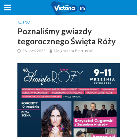
KUTNO
Poznaliśmy gwiazdy
tegorocznego Święta Róży
26 lipca 2022
Małgorzata Pietrusiak