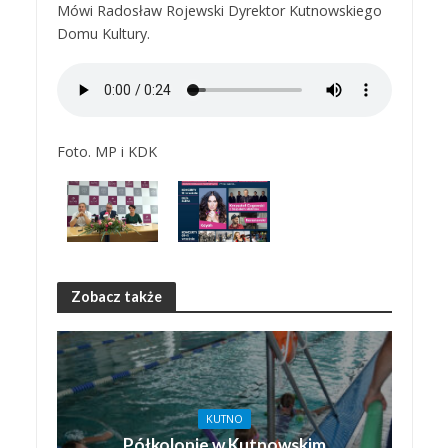
Mówi Radosław Rojewski Dyrektor Kutnowskiego
Domu Kultury.
Foto. MP i KDK
Zobacz także
KUTNO
Półkolonie w Kutnowskim