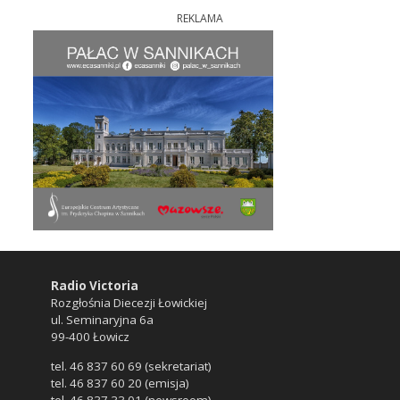
REKLAMA
Radio Victoria
Rozgłośnia Diecezji Łowickiej
ul. Seminaryjna 6a
99-400 Łowicz
tel. 46 837 60 69 (sekretariat)
tel. 46 837 60 20 (emisja)
tel. 46 837 33 01 (newsroom)