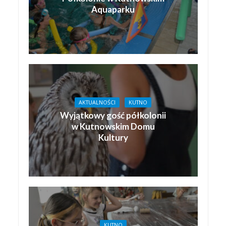
Aquaparku
AKTUALNOŚCI
KUTNO
Wyjątkowy gość półkolonii
w Kutnowskim Domu
Kultury
KUTNO