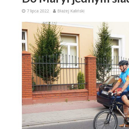
7 lipca 2022
Błażej Kaliński