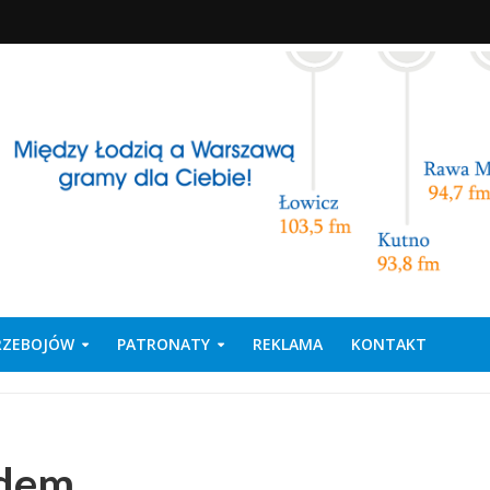
PRZEBOJÓW
PATRONATY
REKLAMA
KONTAKT
adem