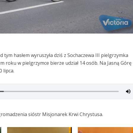
 tym hasłem wyruszyła dziś z Sochaczewa III pielgrzymka
m roku w pielgrzymce bierze udział 14 osób. Na Jasną Górę
 lipca.
zgromadzenia sióstr Misjonarek Krwi Chrystusa.