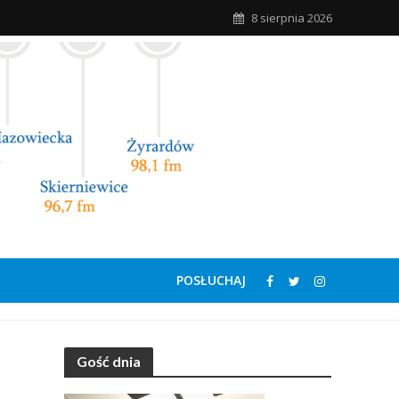
8 sierpnia 2026
POSŁUCHAJ
Gość dnia