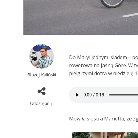
Do Maryi jednym śladem – pod
rowerowa na Jasną Górę. W ty
pielgrzymi dotrą w niedzielę 10
Błażej Kaliński
Udostępnij!
Mówiła siostra Marietta, ze 