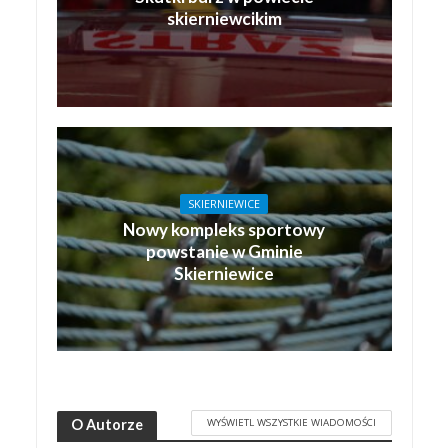
skierniewcikim
SKIERNIEWICE
Nowy kompleks sportowy
powstanie w Gminie
Skierniewice
WYŚWIETL WSZYSTKIE WIADOMOŚCI
O Autorze