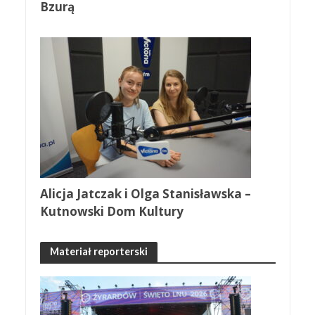
Bzurą
Alicja Jatczak i Olga Stanisławska –
Kutnowski Dom Kultury
Materiał reporterski