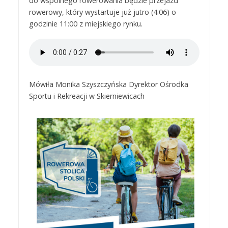
do wspólnego rowerowania będzie przejazd
rowerowy, który wystartuje już jutro (4.06) o
godzinie 11:00 z miejskiego rynku.
Mówiła Monika Szyszczyńska Dyrektor Ośrodka
Sportu i Rekreacji w Skierniewicach