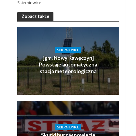
Skierniewice
Zobacz także
SKIERNIEWICE
[gm. Nowy Kawęczyn]
Powstaje automatyczna
stacja meteorologiczna
SKIERNIEWICE
Skutki burz w powiecie