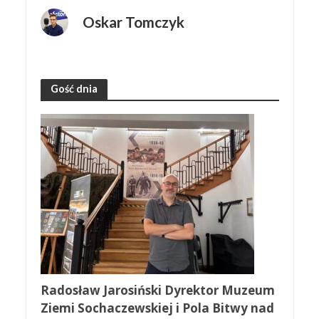
Oskar Tomczyk
Gość dnia
Radosław Jarosiński Dyrektor Muzeum
Ziemi Sochaczewskiej i Pola Bitwy nad