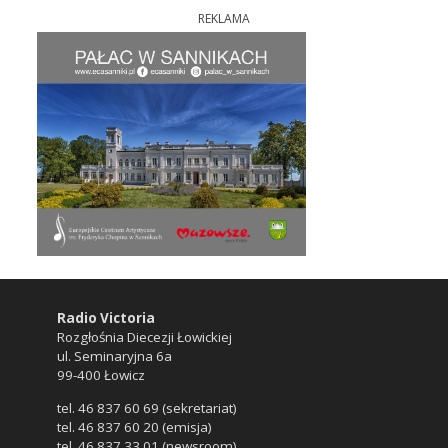
REKLAMA
Radio Victoria
Rozgłośnia Diecezji Łowickiej
ul. Seminaryjna 6a
99-400 Łowicz
tel. 46 837 60 69 (sekretariat)
tel. 46 837 60 20 (emisja)
tel. 46 837 33 01 (newsroom)