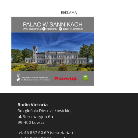
REKLAMA
Radio Victoria
Rozgłośnia Diecezji Łowickiej
ul. Seminaryjna 6a
99-400 Łowicz
tel. 46 837 60 69 (sekretariat)