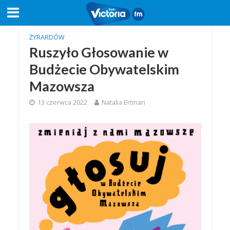
ŻYRARDÓW
Ruszyło Głosowanie w
Budżecie Obywatelskim
Mazowsza
13 czerwca 2022
Natalia Ertman