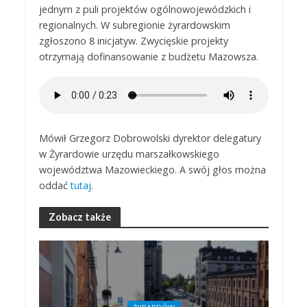
jednym z puli projektów ogólnowojewódzkich i
regionalnych. W subregionie żyrardowskim
zgłoszono 8 inicjatyw. Zwycięskie projekty
otrzymają dofinansowanie z budżetu Mazowsza.
Mówił Grzegorz Dobrowolski dyrektor delegatury
w Żyrardowie urzędu marszałkowskiego
województwa Mazowieckiego. A swój głos można
oddać
tutaj
.
Zobacz także